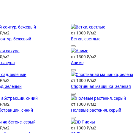
 ₽/м2
от 1300 ₽/м2
онтур, бежевый
Ветки, светлые
 ₽/м2
от 1300 ₽/м2
 сакура
Аниме
 ₽/м2
от 1300 ₽/м2
ад, зеленый
Спортивная машинка, зеленая
 ₽/м2
от 1300 ₽/м2
бстракции, синий
Полевые растения, серый
 ₽/м2
от 1300 ₽/м2