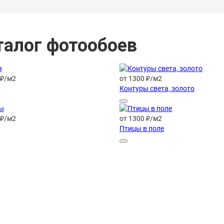
талог фотообоев
 ₽/м2
от 1300 ₽/м2
Контуры света, золото
 ₽/м2
от 1300 ₽/м2
Птицы в поле