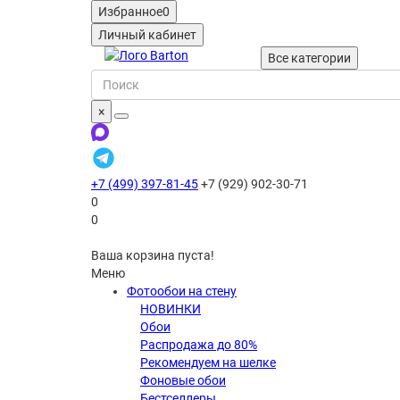
Избранное
0
Личный кабинет
Все категории
×
+7 (499) 397-81-45
+7 (929) 902-30-71
0
0
Ваша корзина пуста!
Меню
Фотообои на стену
НОВИНКИ
Обои
Распродажа до 80%
Рекомендуем на шелке
Фоновые обои
Бестселлеры