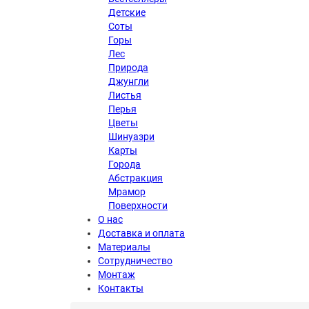
Детские
Соты
Горы
Лес
Природа
Джунгли
Листья
Перья
Цветы
Шинуазри
Карты
Города
Абстракция
Мрамор
Поверхности
О нас
Доставка и оплата
Материалы
Сотрудничество
Монтаж
Контакты