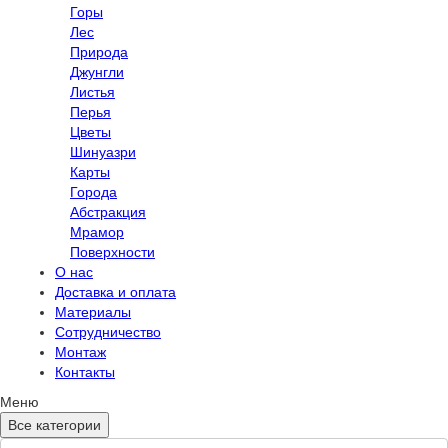
Горы
Лес
Природа
Джунгли
Листья
Перья
Цветы
Шинуазри
Карты
Города
Абстракция
Мрамор
Поверхности
О нас
Доставка и оплата
Материалы
Сотрудничество
Монтаж
Контакты
Меню
Все категории