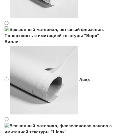
Вилли
Энда