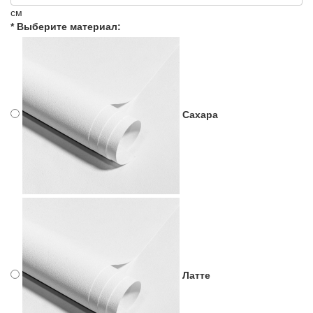
см
* Выберите материал:
Сахара
Латте