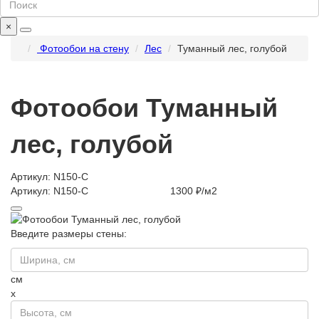
×
Фотообои на стену
Лес
Туманный лес, голубой
Фотообои Туманный
лес, голубой
Артикул: N150-C
Артикул: N150-C
1300 ₽/м2
Введите размеры стены:
см
x