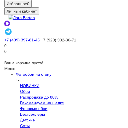
Избранное
0
Личный кабинет
+7 (499) 397-81-45
+7 (929) 902-30-71
0
0
Ваша корзина пуста!
Меню
Фотообои на стену
+
-
НОВИНКИ
Обои
Распродажа до 80%
Рекомендуем на шелке
Фоновые обои
Бестселлеры
Детские
Соты