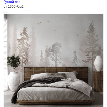
Густой лес
от 1300 ₽/м2