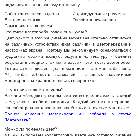
индивидуальность вашему интерьеру.
Собственное производство
Индивидуальные размеры
Быстрая доставка
Онлайн консультация
Самые частые вопросы
Что такое цветопроба, зачем она нужна?
Цвет одного и того же дизайна может значительно отличаться
на различных устройствах из-за различий в цветопередаче и
настройках экрана. Поэтому мы рекомендуем ознакомиться с
будущими обоями вживую, ощутить их текстуру и оценить
результат в специальной мини-версии - это и есть цветопроба.
Тот же самый дизайн, цвет и материал, но в масштабе листа
А4, чтобы избежать искажений, вызванных различиями
мониторов и сохранить точность восприятия.
Чем отличаются материалы?
Все они обладают уникальными характеристиками, и каждый
заслуживает особого внимания. Каждый из этих материалов
способен радовать вас и ваших близких в течение многих лет.
П
олное описание материалов мы собрали в статье
"Материалы".
Можно ли поменять цвет?
Да, мы выполняем корректировку цвета уже готового дизайна