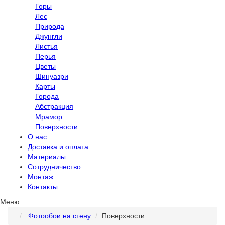
Горы
Лес
Природа
Джунгли
Листья
Перья
Цветы
Шинуазри
Карты
Города
Абстракция
Мрамор
Поверхности
О нас
Доставка и оплата
Материалы
Сотрудничество
Монтаж
Контакты
Меню
Фотообои на стену
Поверхности