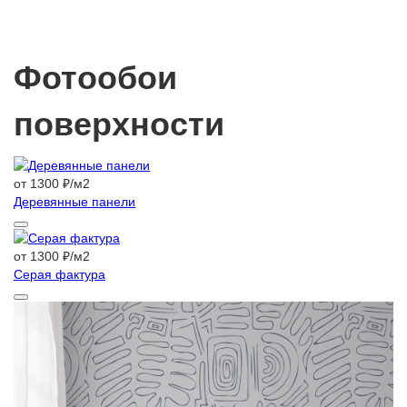
Фотообои
поверхности
от 1300 ₽/м2
Деревянные панели
от 1300 ₽/м2
Серая фактура