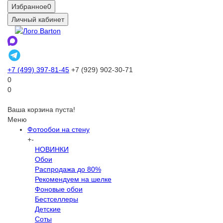
Избранное
0
Личный кабинет
+7 (499) 397-81-45
+7 (929) 902-30-71
0
0
Ваша корзина пуста!
Меню
Фотообои на стену
+
-
НОВИНКИ
Обои
Распродажа до 80%
Рекомендуем на шелке
Фоновые обои
Бестселлеры
Детские
Соты