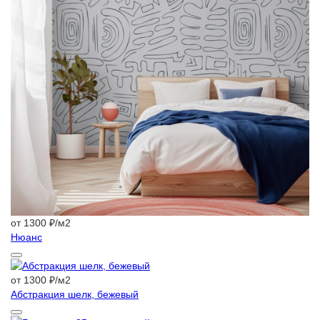
от 1300 ₽/м2
Нюанс
от 1300 ₽/м2
Абстракция шелк, бежевый