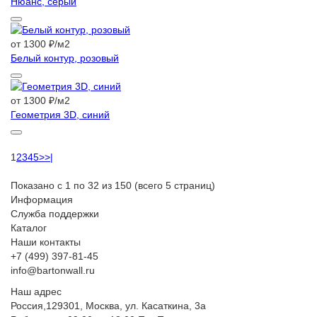
Нюанс, серый
от 1300 ₽/м2
Белый контур, розовый
от 1300 ₽/м2
Геометрия 3D, синий
1
2
3
4
5
>
>|
Показано с 1 по 32 из 150 (всего 5 страниц)
Информация
Служба поддержки
Каталог
Наши контакты
+7 (499) 397-81-45
info@bartonwall.ru
Наш адрес
Россия,129301, Москва, ул. Касаткина, 3а