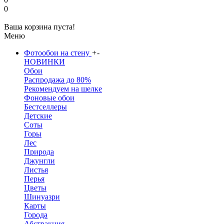
0
Ваша корзина пуста!
Меню
Фотообои на стену
+
-
НОВИНКИ
Обои
Распродажа до 80%
Рекомендуем на шелке
Фоновые обои
Бестселлеры
Детские
Соты
Горы
Лес
Природа
Джунгли
Листья
Перья
Цветы
Шинуазри
Карты
Города
Абстракция