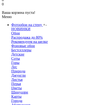
0
Ваша корзина пуста!
Меню
Фотообои на стену
+
-
НОВИНКИ
Обои
Распродажа до 80%
Рекомендуем на шелке
Фоновые обои
Бестселлеры
Детские
Соты
Горы
Лес
Природа
Джунгли
Листья
Перья
Цветы
Шинуазри
Карты
Города
Абстракция