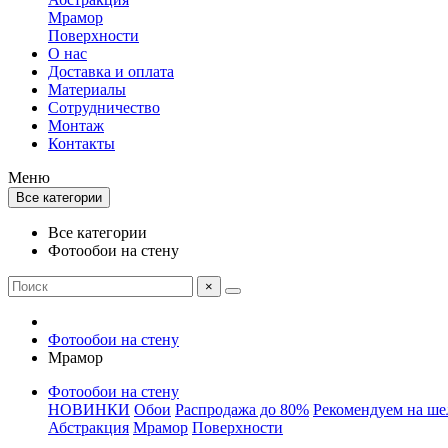
Мрамор
Поверхности
О нас
Доставка и оплата
Материалы
Сотрудничество
Монтаж
Контакты
Меню
Все категории
Все категории
Фотообои на стену
×
Фотообои на стену
Мрамор
Фотообои на стену
НОВИНКИ
Обои
Распродажа до 80%
Рекомендуем на ше
Абстракция
Мрамор
Поверхности