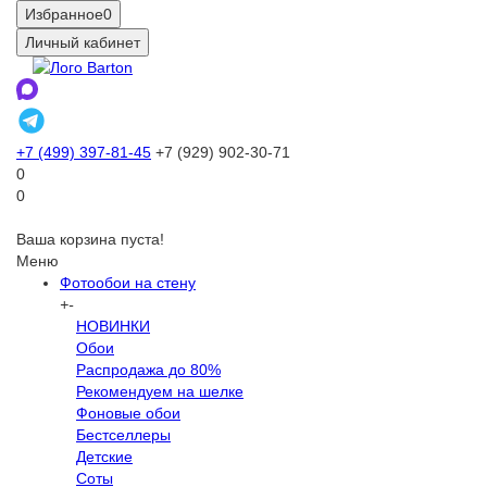
Избранное
0
Личный кабинет
+7 (499) 397-81-45
+7 (929) 902-30-71
0
0
Ваша корзина пуста!
Меню
Фотообои на стену
+
-
НОВИНКИ
Обои
Распродажа до 80%
Рекомендуем на шелке
Фоновые обои
Бестселлеры
Детские
Соты