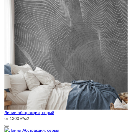
Линии абстракции, серый
от 1300 ₽/м2