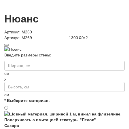
Нюанс
Артикул: M269
Артикул: M269
1300 ₽/м2
Введите размеры стены:
см
x
см
* Выберите материал:
Сахара