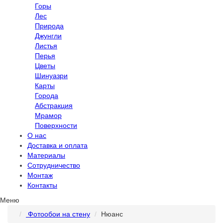
Горы
Лес
Природа
Джунгли
Листья
Перья
Цветы
Шинуазри
Карты
Города
Абстракция
Мрамор
Поверхности
О нас
Доставка и оплата
Материалы
Сотрудничество
Монтаж
Контакты
Меню
Фотообои на стену
Нюанс