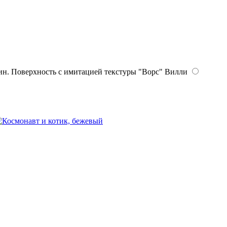
Вилли