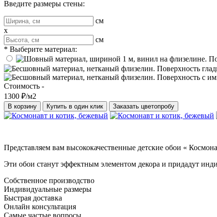
Введите размеры стены:
см
x
см
* Выберите материал:
Стоимость -
1300 ₽/м2
В корзину
Купить в один клик
Заказать цветопробу
Представляем вам высококачественные детские обои « Космона
Эти обои станут эффектным элементом декора и придадут инди
Собственное производство
Индивидуальные размеры
Быстрая доставка
Онлайн консультация
Самые частые вопросы