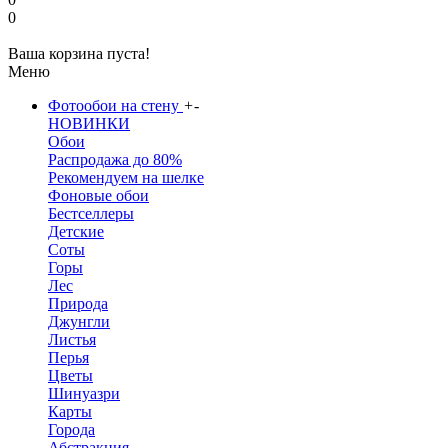
0
Ваша корзина пуста!
Меню
Фотообои на стену
+
-
НОВИНКИ
Обои
Распродажа до 80%
Рекомендуем на шелке
Фоновые обои
Бестселлеры
Детские
Соты
Горы
Лес
Природа
Джунгли
Листья
Перья
Цветы
Шинуазри
Карты
Города
Абстракция