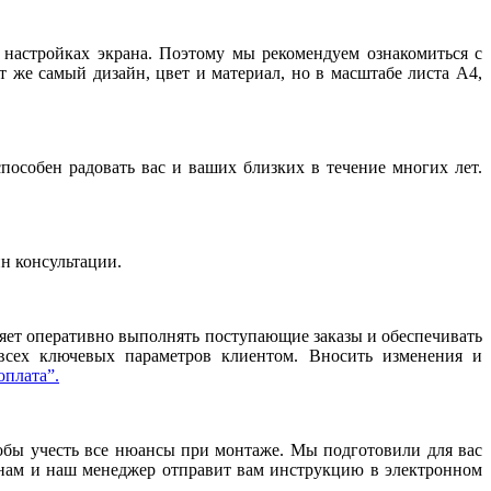
и настройках экрана. Поэтому мы рекомендуем ознакомиться с
т же самый дизайн, цвет и материал, но в масштабе листа А4,
особен радовать вас и ваших близких в течение многих лет.
йн консультации.
ляет оперативно выполнять поступающие заказы и обеспечивать
 всех ключевых параметров клиентом. Вносить изменения и
оплата”.
тобы учесть все нюансы при монтаже. Мы подготовили для вас
нам и наш менеджер отправит вам инструкцию в электронном