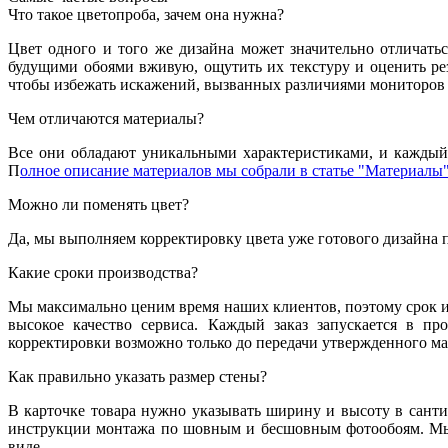
Что такое цветопроба, зачем она нужна?
Цвет одного и того же дизайна может значительно отличатьс
будущими обоями вживую, ощутить их текстуру и оценить резу
чтобы избежать искажений, вызванных различиями мониторов 
Чем отличаются материалы?
Все они обладают уникальными характеристиками, и каждый 
П
олное описание материалов мы собрали в статье "Материалы"
Можно ли поменять цвет?
Да, мы выполняем корректировку цвета уже готового дизайна 
Какие сроки производства?
Мы максимально ценим время наших клиентов, поэтому срок из
высокое качество сервиса. Каждый заказ запускается в пр
корректировки возможно только до передачи утвержденного мак
Как правильно указать размер стены?
В карточке товара нужно указывать ширину и высоту в санти
инструкции монтажа по шовным и бесшовным фотообоям. Мы 
виде.