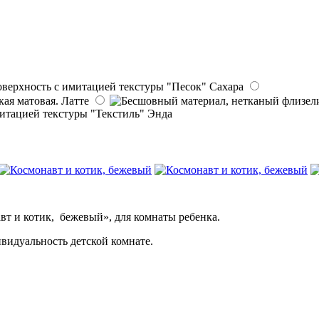
Сахара
Латте
Энда
вт и котик, бежевый», для комнаты ребенка.
видуальность детской комнате.