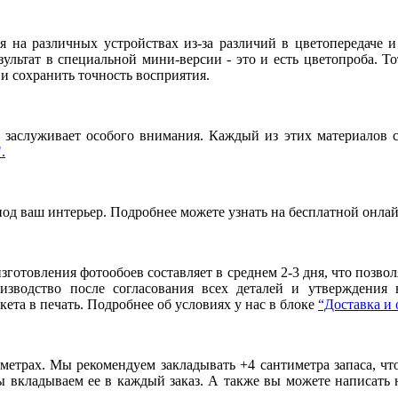
я на различных устройствах из-за различий в цветопередаче 
льтат в специальной мини-версии - это и есть цветопроба. То
и сохранить точность восприятия.
заслуживает особого внимания. Каждый из этих материалов сп
.
под ваш интерьер. Подробнее можете узнать на бесплатной онла
готовления фотообоев составляет в среднем 2-3 дня, что позво
оизводство после согласования всех деталей и утверждения
ета в печать. Подробнее об условиях у нас в блоке
“Доставка и 
метрах. Мы рекомендуем закладывать +4 сантиметра запаса, ч
вкладываем ее в каждый заказ. А также вы можете написать 