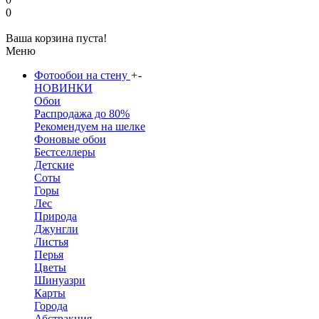
0
Ваша корзина пуста!
Меню
Фотообои на стену
+
-
НОВИНКИ
Обои
Распродажа до 80%
Рекомендуем на шелке
Фоновые обои
Бестселлеры
Детские
Соты
Горы
Лес
Природа
Джунгли
Листья
Перья
Цветы
Шинуазри
Карты
Города
Абстракция