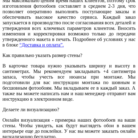
Мы максимально ценим время наших клиентов, поэтому срок
изготовления фотообоев составляет в среднем 2-3 дня, что
позволяет оперативно выполнять поступающие заказы и
обеспечивать высокое качество сервиса. Каждый заказ
запускается в производство после согласования всех деталей и
утверждения всех ключевых параметров клиентом. Вносить
изменения и корректировки возможно только до передачи
утвержденного макета в печать. Подробнее об условиях у нас
в блоке
“Доставка и оплата”.
Как правильно указать размер стены?
В карточке товара нужно указывать ширину и высоту в
сантиметрах. Мы рекомендуем закладывать +4 сантиметра
запаса, чтобы учесть все нюансы при монтаже. Мы
подготовили для вас инструкции монтажа по шовным и
бесшовным фотообоям. Мы вкладываем ее в каждый заказ. А
также вы можете написать нам и наш менеджер отправит вам
инструкцию в электронном виде.
Делаете ли визуализацию?
Онлайн визуализация - примерка наших фотообоев на ваши
стены. Чтобы увидеть, как будут выглядеть обои в вашем
интерьере еще до поклейки. У нас вы можете заказать онлайн
визуализацию бесплатно.