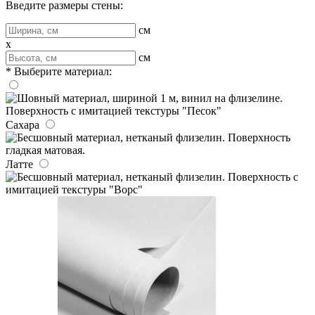
Введите размеры стены:
см
x
см
* Выберите материал:
Сахара
Латте