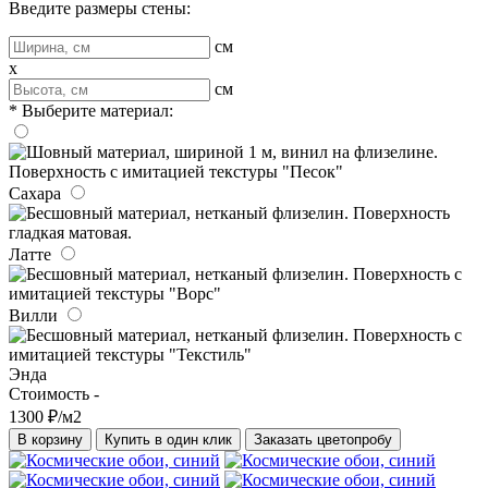
Введите размеры стены:
см
x
см
* Выберите материал:
Сахара
Латте
Вилли
Энда
Стоимость -
1300 ₽/м2
В корзину
Купить в один клик
Заказать цветопробу