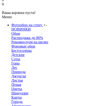
0
Ваша корзина пуста!
Меню
Фотообои на стену
+
-
НОВИНКИ
Обои
Распродажа до 80%
Рекомендуем на шелке
Фоновые обои
Бестселлеры
Детские
Соты
Горы
Лес
Природа
Джунгли
Листья
Перья
Цветы
Шинуазри
Карты
Города
Абстракция