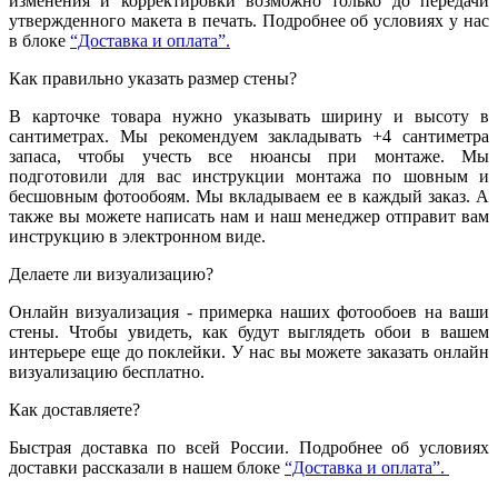
изменения и корректировки возможно только до передачи
утвержденного макета в печать. Подробнее об условиях у нас
в блоке
“Доставка и оплата”.
Как правильно указать размер стены?
В карточке товара нужно указывать ширину и высоту в
сантиметрах. Мы рекомендуем закладывать +4 сантиметра
запаса, чтобы учесть все нюансы при монтаже. Мы
подготовили для вас инструкции монтажа по шовным и
бесшовным фотообоям. Мы вкладываем ее в каждый заказ. А
также вы можете написать нам и наш менеджер отправит вам
инструкцию в электронном виде.
Делаете ли визуализацию?
Онлайн визуализация - примерка наших фотообоев на ваши
стены. Чтобы увидеть, как будут выглядеть обои в вашем
интерьере еще до поклейки. У нас вы можете заказать онлайн
визуализацию бесплатно.
Как доставляете?
Быстрая доставка по всей России. Подробнее об условиях
доставки рассказали в нашем блоке
“Доставка и оплата”.