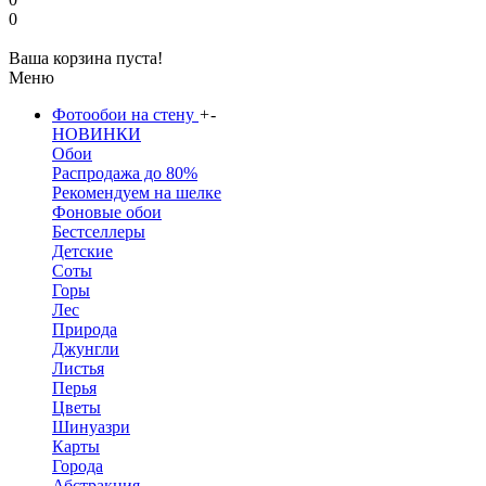
0
Ваша корзина пуста!
Меню
Фотообои на стену
+
-
НОВИНКИ
Обои
Распродажа до 80%
Рекомендуем на шелке
Фоновые обои
Бестселлеры
Детские
Соты
Горы
Лес
Природа
Джунгли
Листья
Перья
Цветы
Шинуазри
Карты
Города
Абстракция