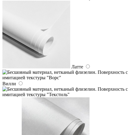
Латте
Вилли