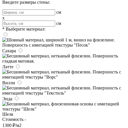
Введите размеры стены:
см
x
см
* Выберите материал:
Сахара
Латте
Вилли
Энда
Шелк
Стоимость -
1300 ₽/м2