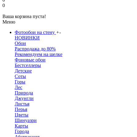
0
Ваша корзина пуста!
Меню
Фотообои на стену
+
-
НОВИНКИ
Обои
Распродажа до 80%
Рекомендуем на шелке
Фоновые обои
Бестселлеры
Детские
Соты
Горы
Лес
Природа
Джунгли
Листья
Перья
Цветы
Шинуазри
Карты
Города
Абстракция