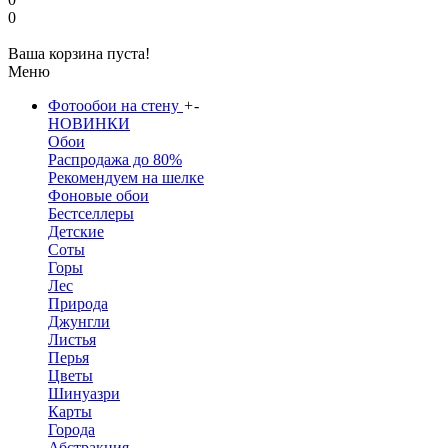
0
Ваша корзина пуста!
Меню
Фотообои на стену
+
-
НОВИНКИ
Обои
Распродажа до 80%
Рекомендуем на шелке
Фоновые обои
Бестселлеры
Детские
Соты
Горы
Лес
Природа
Джунгли
Листья
Перья
Цветы
Шинуазри
Карты
Города
Абстракция