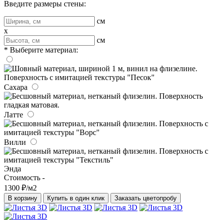
Введите размеры стены:
см
x
см
* Выберите материал:
Сахара
Латте
Вилли
Энда
Стоимость -
1300 ₽/м2
В корзину
Купить в один клик
Заказать цветопробу