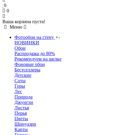
0
0
Ваша корзина пуста!
Меню
Фотообои на стену
+
-
НОВИНКИ
Обои
Распродажа до 80%
Рекомендуем на шелке
Фоновые обои
Бестселлеры
Детские
Соты
Горы
Лес
Природа
Джунгли
Листья
Перья
Цветы
Шинуазри
Карты
Города