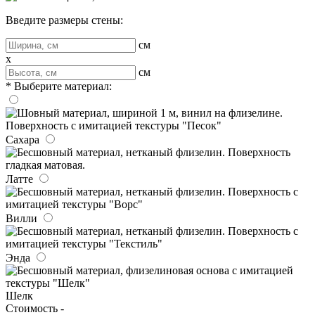
Введите размеры стены:
см
x
см
* Выберите материал:
Сахара
Латте
Вилли
Энда
Шелк
Стоимость -