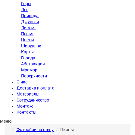
Горы
Лес
Природа
Джунгли
Листья
Перья
Цветы
Шинуазри
Карты
Города
Абстракция
Мрамор
Поверхности
О нас
Доставка и оплата
Материалы
Сотрудничество
Монтаж
Контакты
Меню
Фотообои на стену
Пионы