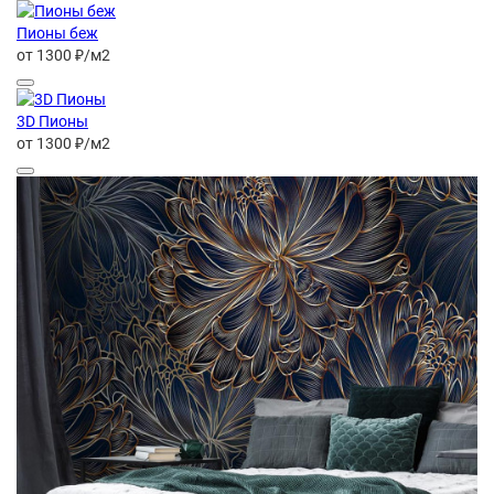
Пионы беж
от 1300 ₽/м2
3D Пионы
от 1300 ₽/м2