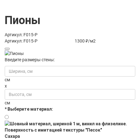
Пионы
Артикул: F015-P
Артикул: F015-P
1300 ₽/м2
Введите размеры стены:
см
x
см
* Выберите материал:
Сахара