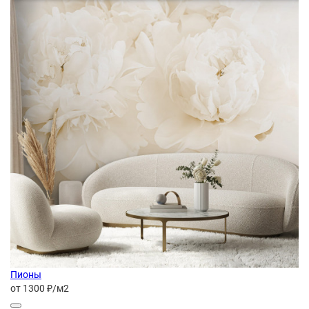
Пионы
от 1300 ₽/м2