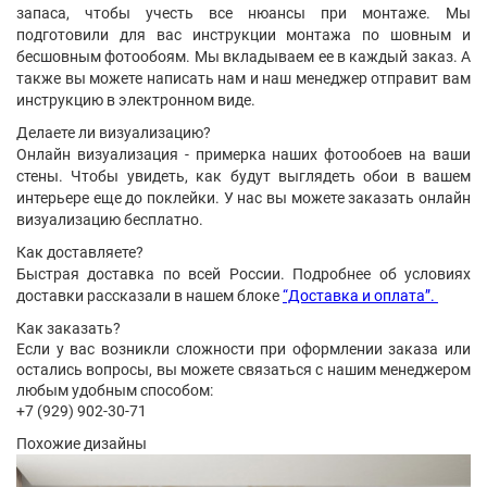
запаса, чтобы учесть все нюансы при монтаже. Мы
подготовили для вас инструкции монтажа по шовным и
бесшовным фотообоям. Мы вкладываем ее в каждый заказ. А
также вы можете написать нам и наш менеджер отправит вам
инструкцию в электронном виде.
Делаете ли визуализацию?
Онлайн визуализация - примерка наших фотообоев на ваши
стены. Чтобы увидеть, как будут выглядеть обои в вашем
интерьере еще до поклейки. У нас вы можете заказать онлайн
визуализацию бесплатно.
Как доставляете?
Быстрая доставка по всей России. Подробнее об условиях
доставки рассказали в нашем блоке
“Доставка и оплата”.
Как заказать?
Если у вас возникли сложности при оформлении заказа или
остались вопросы, вы можете связаться с нашим менеджером
любым удобным способом:
+7 (929) 902-30-71
Похожие дизайны