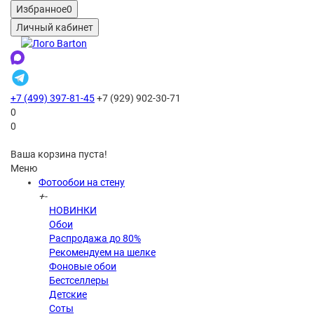
Избранное
0
Личный кабинет
+7 (499) 397-81-45
+7 (929) 902-30-71
0
0
Ваша корзина пуста!
Меню
Фотообои на стену
+
-
НОВИНКИ
Обои
Распродажа до 80%
Рекомендуем на шелке
Фоновые обои
Бестселлеры
Детские
Соты