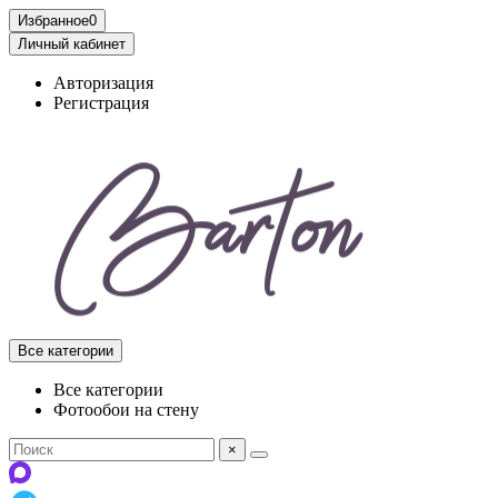
Избранное
0
Личный кабинет
Авторизация
Регистрация
Все категории
Все категории
Фотообои на стену
×