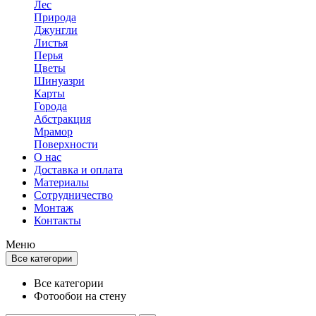
Лес
Природа
Джунгли
Листья
Перья
Цветы
Шинуазри
Карты
Города
Абстракция
Мрамор
Поверхности
О нас
Доставка и оплата
Материалы
Сотрудничество
Монтаж
Контакты
Меню
Все категории
Все категории
Фотообои на стену