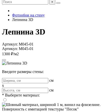
×
Фотообои на стену
Лепнина 3D
Лепнина 3D
Артикул: M045-01
Артикул: M045-01
1300 ₽/м2
Введите размеры стены:
см
x
см
* Выберите материал: