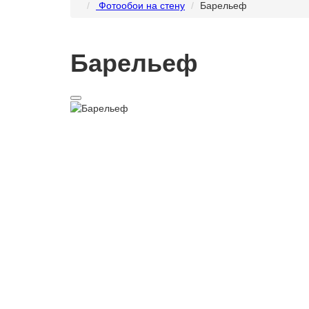
Фотообои на стену
Барельеф
Барельеф