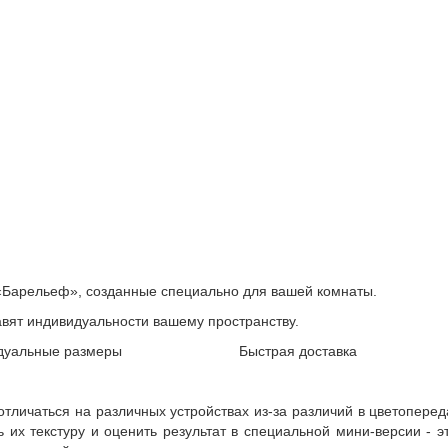
«Барельеф», созданные специально для вашей комнаты.
авят индивидуальности вашему пространству.
дуальные размеры
Быстрая доставка
 отличаться на различных устройствах из-за различий в цветопере
их текстуру и оценить результат в специальной мини-версии - эт