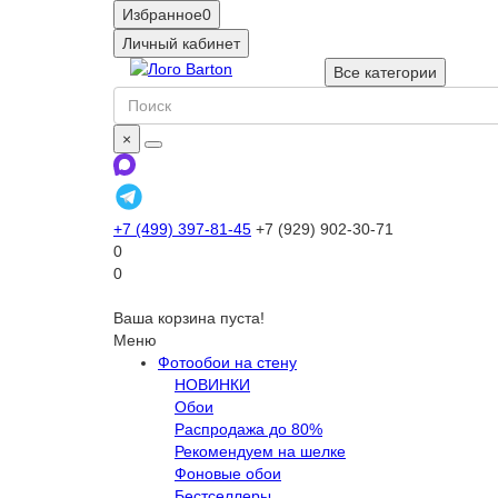
Избранное
0
Личный кабинет
Все категории
×
+7 (499) 397-81-45
+7 (929) 902-30-71
0
0
Ваша корзина пуста!
Меню
Фотообои на стену
НОВИНКИ
Обои
Распродажа до 80%
Рекомендуем на шелке
Фоновые обои
Бестселлеры