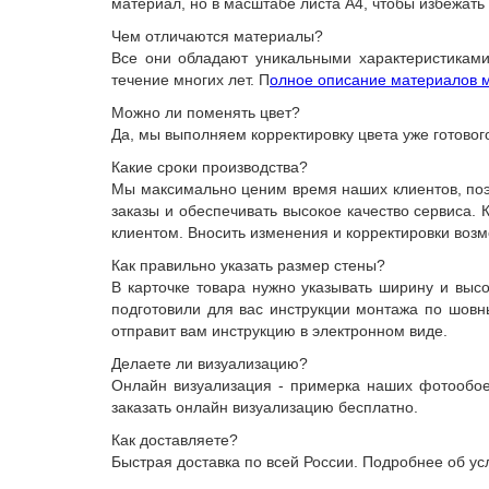
материал, но в масштабе листа А4, чтобы избежать
Чем отличаются материалы?
Все они обладают уникальными характеристиками
течение многих лет. П
олное описание материалов м
Можно ли поменять цвет?
Да, мы выполняем корректировку цвета уже готовог
Какие сроки производства?
Мы максимально ценим время наших клиентов, поэт
заказы и обеспечивать высокое качество сервиса.
клиентом. Вносить изменения и корректировки возм
Как правильно указать размер стены?
В карточке товара нужно указывать ширину и выс
подготовили для вас инструкции монтажа по шов
отправит вам инструкцию в электронном виде.
Делаете ли визуализацию?
Онлайн визуализация - примерка наших фотообоев
заказать онлайн визуализацию бесплатно.
Как доставляете?
Быстрая доставка по всей России. Подробнее об ус