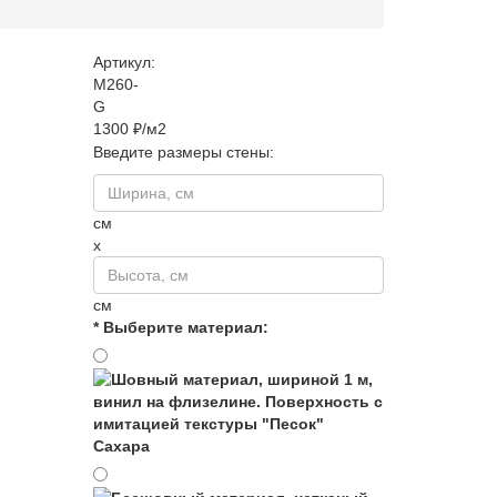
Артикул:
M260-
G
1300 ₽/м2
Введите размеры стены:
см
x
см
* Выберите материал:
Сахара