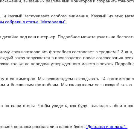
 искажений, вызванных различиями мониторов и сохранить точност
, и каждый заслуживает особого внимания. Каждый из этих мате
ы собрали в статье "Материалы".
о дизайна под ваш интерьер. Подробнее можете узнать на бесплат
ому срок изготовления фотообоев составляет в среднем 2-3 дня
 Каждый заказ запускается в производство после согласования все
ожно только до передачи утвержденного макета в печать. Подробне
оту в сантиметрах. Мы рекомендуем закладывать +4 сантиметра 
ным и бесшовным фотообоям. Мы вкладываем ее в каждый заказ.
 на ваши стены. Чтобы увидеть, как будут выглядеть обои в в
ловиях доставки рассказали в нашем блоке
“Доставка и оплата”.