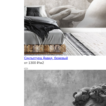
Скульптура Давид, бежевый
от 1300 ₽/м2