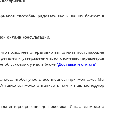
ь восприятия.
риалов способен радовать вас и ваших близких в
ной онлайн консультации.
, что позволяет оперативно выполнять поступающие
х деталей и утверждения всех ключевых параметров
е об условиях у нас в блоке
“Доставка и оплата”.
запаса, чтобы учесть все нюансы при монтаже. Мы
 А также вы можете написать нам и наш менеджер
ашем интерьере еще до поклейки. У нас вы можете