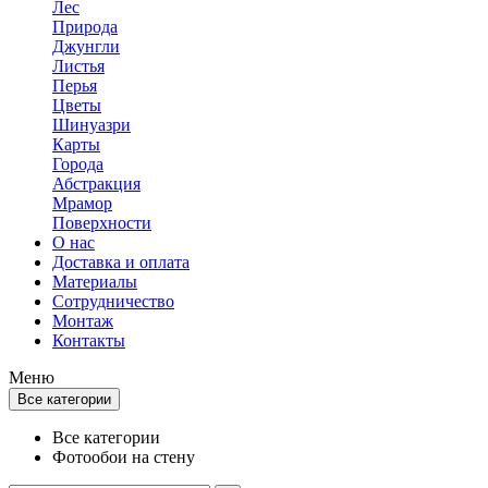
Лес
Природа
Джунгли
Листья
Перья
Цветы
Шинуазри
Карты
Города
Абстракция
Мрамор
Поверхности
О нас
Доставка и оплата
Материалы
Сотрудничество
Монтаж
Контакты
Меню
Все категории
Все категории
Фотообои на стену