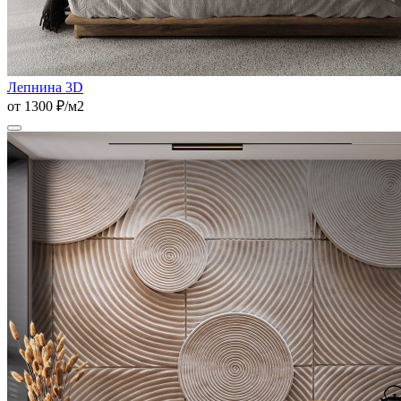
Лепнина 3D
от 1300 ₽/м2