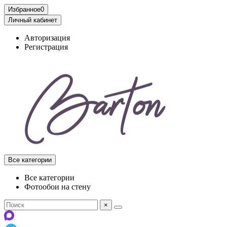
Избранное
0
Личный кабинет
Авторизация
Регистрация
Все категории
Все категории
Фотообои на стену
×