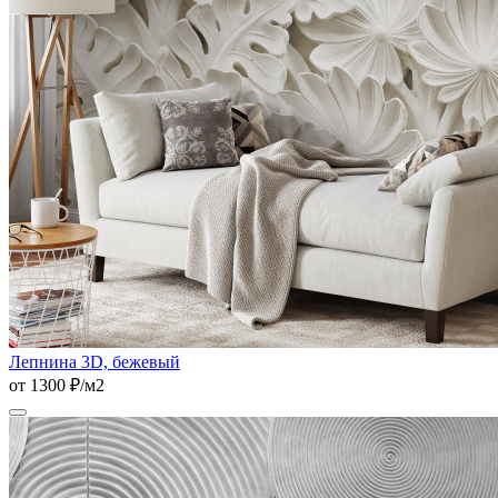
Лепнина 3D, бежевый
от 1300 ₽/м2