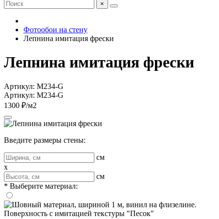
×
Фотообои на стену
Лепнина имитация фрески
Лепнина имитация фрески
Артикул: M234-G
Артикул: M234-G
1300 ₽/м2
Введите размеры стены:
см
x
см
* Выберите материал: