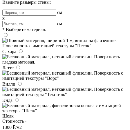
Введите размеры стены:
см
x
см
* Выберите материал:
Сахара
Латте
Вилли
Энда
Шелк
Стоимость -
1300 ₽/м2