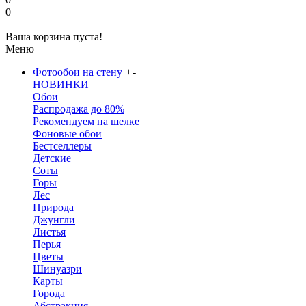
0
Ваша корзина пуста!
Меню
Фотообои на стену
+
-
НОВИНКИ
Обои
Распродажа до 80%
Рекомендуем на шелке
Фоновые обои
Бестселлеры
Детские
Соты
Горы
Лес
Природа
Джунгли
Листья
Перья
Цветы
Шинуазри
Карты
Города
Абстракция