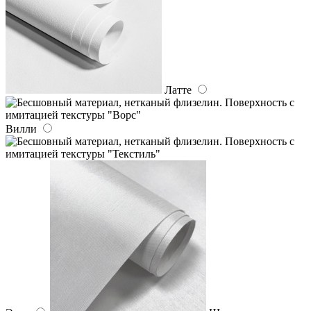
Латте
Вилли