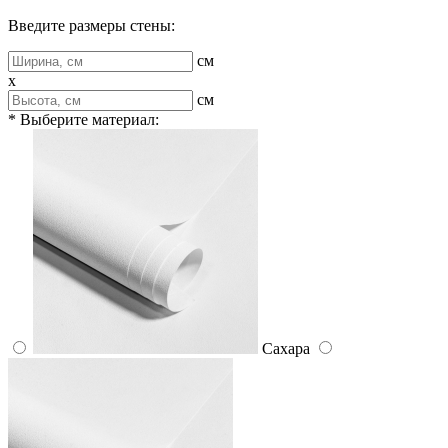
Введите размеры стены:
см
x
см
* Выберите материал:
Сахара