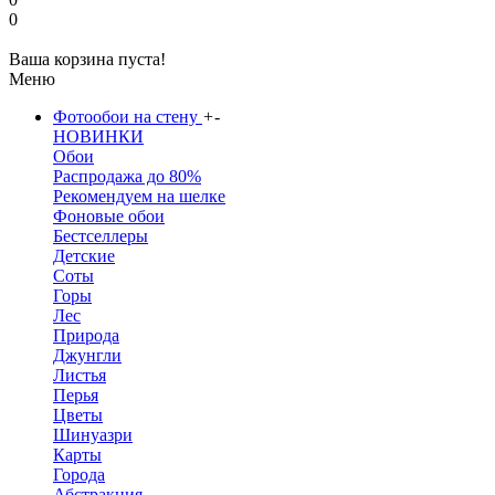
0
Ваша корзина пуста!
Меню
Фотообои на стену
+
-
НОВИНКИ
Обои
Распродажа до 80%
Рекомендуем на шелке
Фоновые обои
Бестселлеры
Детские
Соты
Горы
Лес
Природа
Джунгли
Листья
Перья
Цветы
Шинуазри
Карты
Города
Абстракция