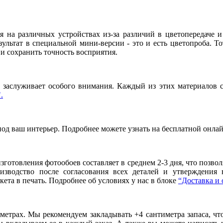
я на различных устройствах из-за различий в цветопередаче 
льтат в специальной мини-версии - это и есть цветопроба. То
и сохранить точность восприятия.
заслуживает особого внимания. Каждый из этих материалов сп
.
под ваш интерьер. Подробнее можете узнать на бесплатной онла
готовления фотообоев составляет в среднем 2-3 дня, что позво
оизводство после согласования всех деталей и утверждения
ета в печать. Подробнее об условиях у нас в блоке
“Доставка и 
метрах. Мы рекомендуем закладывать +4 сантиметра запаса, ч