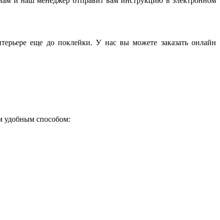
нам и наш менеджер отправит вам инструкцию в электронном
терьере еще до поклейки. У нас вы можете заказать онлайн
ым удобным способом: