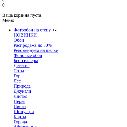
0
Ваша корзина пуста!
Меню
Фотообои на стену
+
-
НОВИНКИ
Обои
Распродажа до 80%
Рекомендуем на шелке
Фоновые обои
Бестселлеры
Детские
Соты
Горы
Лес
Природа
Джунгли
Листья
Перья
Цветы
Шинуазри
Карты
Города
Абстракция