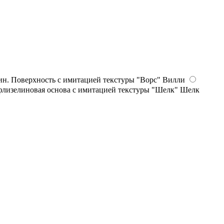
Вилли
Шелк