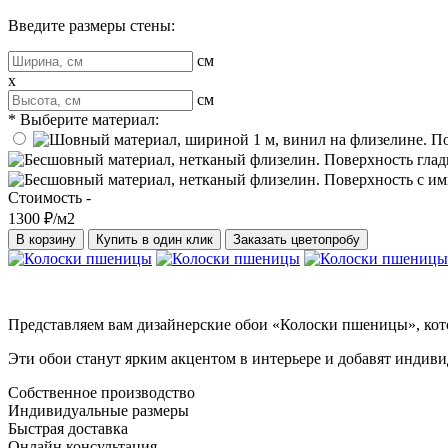
Введите размеры стены:
см
x
см
* Выберите материал:
Стоимость -
1300 ₽/м2
В корзину
Купить в один клик
Заказать цветопробу
Представляем вам дизайнерские обои «Колоски пшеницы», кото
Эти обои станут ярким акцентом в интерьере и добавят индиви
Собственное производство
Индивидуальные размеры
Быстрая доставка
Онлайн консультация