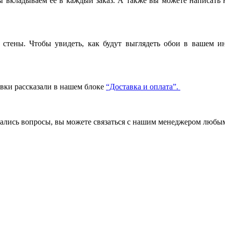
вкладываем ее в каждый заказ. А также вы можете написать 
стены. Чтобы увидеть, как будут выглядеть обои в вашем ин
авки рассказали в нашем блоке
“Доставка и оплата”.
стались вопросы, вы можете связаться с нашим менеджером люб