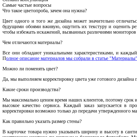
Самые частые вопросы
Что такое цветопроба, зачем она нужна?
Цвет одного и того же дизайна может значительно отличатьс
будущими обоями вживую, ощутить их текстуру и оценить резу
чтобы избежать искажений, вызванных различиями мониторов 
Чем отличаются материалы?
Все они обладают уникальными характеристиками, и каждый 
П
олное описание материалов мы собрали в статье "Материалы"
Можно ли поменять цвет?
Да, мы выполняем корректировку цвета уже готового дизайна 
Какие сроки производства?
Мы максимально ценим время наших клиентов, поэтому срок из
высокое качество сервиса. Каждый заказ запускается в пр
корректировки возможно только до передачи утвержденного мак
Как правильно указать размер стены?
В карточке товара нужно указывать ширину и высоту в санти