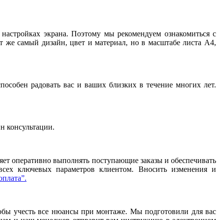
и настройках экрана. Поэтому мы рекомендуем ознакомиться с
т же самый дизайн, цвет и материал, но в масштабе листа А4,
особен радовать вас и ваших близких в течение многих лет.
йн консультации.
ляет оперативно выполнять поступающие заказы и обеспечивать
 всех ключевых параметров клиентом. Вносить изменения и
оплата”.
тобы учесть все нюансы при монтаже. Мы подготовили для вас