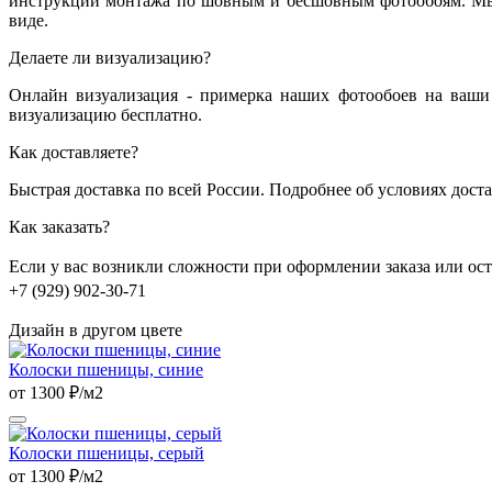
инструкции монтажа по шовным и бесшовным фотообоям. Мы 
виде.
Делаете ли визуализацию?
Онлайн визуализация - примерка наших фотообоев на ваши 
визуализацию бесплатно.
Как доставляете?
Быстрая доставка по всей России. Подробнее об условиях дост
Как заказать?
Если у вас возникли сложности при оформлении заказа или о
+7 (929) 902-30-71
Дизайн в другом цвете
Колоски пшеницы, синие
от 1300 ₽/м2
Колоски пшеницы, серый
от 1300 ₽/м2