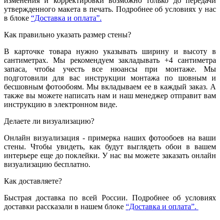
изменения и корректировки возможно только до передачи
утвержденного макета в печать. Подробнее об условиях у нас
в блоке
“Доставка и оплата”.
Как правильно указать размер стены?
В карточке товара нужно указывать ширину и высоту в
сантиметрах. Мы рекомендуем закладывать +4 сантиметра
запаса, чтобы учесть все нюансы при монтаже. Мы
подготовили для вас инструкции монтажа по шовным и
бесшовным фотообоям. Мы вкладываем ее в каждый заказ. А
также вы можете написать нам и наш менеджер отправит вам
инструкцию в электронном виде.
Делаете ли визуализацию?
Онлайн визуализация - примерка наших фотообоев на ваши
стены. Чтобы увидеть, как будут выглядеть обои в вашем
интерьере еще до поклейки. У нас вы можете заказать онлайн
визуализацию бесплатно.
Как доставляете?
Быстрая доставка по всей России. Подробнее об условиях
доставки рассказали в нашем блоке
“Доставка и оплата”.