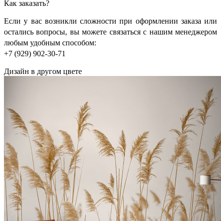
Как заказать?
Если у вас возникли сложности при оформлении заказа или
остались вопросы, вы можете связаться с нашим менеджером
любым удобным способом:
+7 (929) 902-30-71
Дизайн в другом цвете