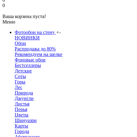
0
Ваша корзина пуста!
Меню
Фотообои на стену
+
-
НОВИНКИ
Обои
Распродажа до 80%
Рекомендуем на шелке
Фоновые обои
Бестселлеры
Детские
Соты
Горы
Лес
Природа
Джунгли
Листья
Перья
Цветы
Шинуазри
Карты
Города
Абстракция