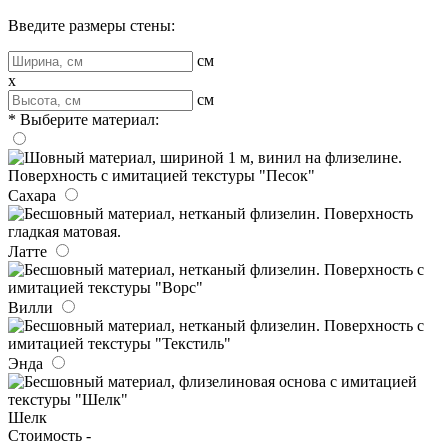
Введите размеры стены:
см
x
см
* Выберите материал:
Сахара
Латте
Вилли
Энда
Шелк
Стоимость -