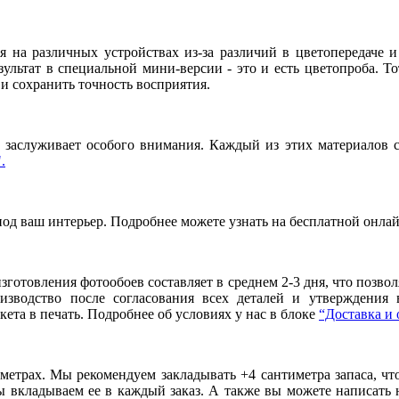
я на различных устройствах из-за различий в цветопередаче 
льтат в специальной мини-версии - это и есть цветопроба. То
и сохранить точность восприятия.
заслуживает особого внимания. Каждый из этих материалов сп
.
под ваш интерьер. Подробнее можете узнать на бесплатной онла
готовления фотообоев составляет в среднем 2-3 дня, что позво
оизводство после согласования всех деталей и утверждения
ета в печать. Подробнее об условиях у нас в блоке
“Доставка и 
метрах. Мы рекомендуем закладывать +4 сантиметра запаса, ч
вкладываем ее в каждый заказ. А также вы можете написать 