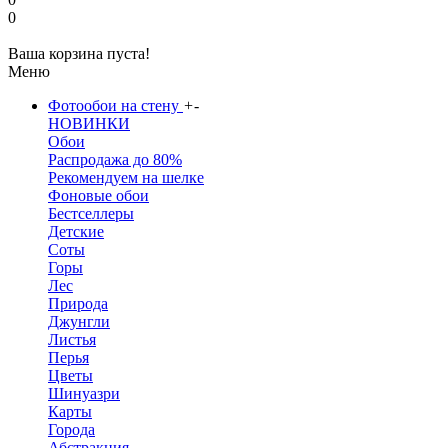
0
Ваша корзина пуста!
Меню
Фотообои на стену
+
-
НОВИНКИ
Обои
Распродажа до 80%
Рекомендуем на шелке
Фоновые обои
Бестселлеры
Детские
Соты
Горы
Лес
Природа
Джунгли
Листья
Перья
Цветы
Шинуазри
Карты
Города
Абстракция