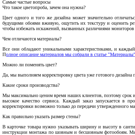
Самые частые вопросы
Что такое цветопроба, зачем она нужна?
Цвет одного и того же дизайна может значительно отличатьс
будущими обоями вживую, ощутить их текстуру и оценить резу
чтобы избежать искажений, вызванных различиями мониторов 
Чем отличаются материалы?
Все они обладают уникальными характеристиками, и каждый 
П
олное описание материалов мы собрали в статье "Материалы"
Можно ли поменять цвет?
Да, мы выполняем корректировку цвета уже готового дизайна 
Какие сроки производства?
Мы максимально ценим время наших клиентов, поэтому срок из
высокое качество сервиса. Каждый заказ запускается в пр
корректировки возможно только до передачи утвержденного мак
Как правильно указать размер стены?
В карточке товара нужно указывать ширину и высоту в санти
инструкции монтажа по шовным и бесшовным фотообоям. Мы 