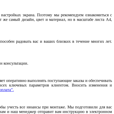
и настройках экрана. Поэтому мы рекомендуем ознакомиться с
т же самый дизайн, цвет и материал, но в масштабе листа А4,
особен радовать вас и ваших близких в течение многих лет.
йн консультации.
ляет оперативно выполнять поступающие заказы и обеспечивать
 всех ключевых параметров клиентом. Вносить изменения и
оплата”.
тобы учесть все нюансы при монтаже. Мы подготовили для вас
нам и наш менеджер отправит вам инструкцию в электронном