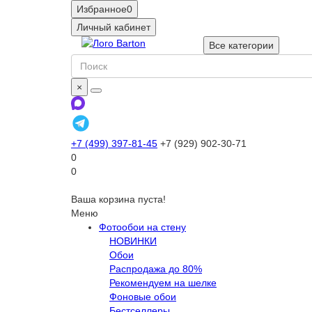
Избранное
0
Личный кабинет
Все категории
×
+7 (499) 397-81-45
+7 (929) 902-30-71
0
0
Ваша корзина пуста!
Меню
Фотообои на стену
НОВИНКИ
Обои
Распродажа до 80%
Рекомендуем на шелке
Фоновые обои
Бестселлеры