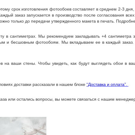
ому срок изготовления фотообоев составляет в среднем 2-3 дня
 Каждый заказ запускается в производство после согласования все
ожно только до передачи утвержденного макета в печать. Подробне
оту в сантиметрах. Мы рекомендуем закладывать +4 сантиметра 
ным и бесшовным фотообоям. Мы вкладываем ее в каждый заказ.
 на ваши стены. Чтобы увидеть, как будут выглядеть обои в в
ловиях доставки рассказали в нашем блоке
“Доставка и оплата”.
аказа или остались вопросы, вы можете связаться с нашим менед