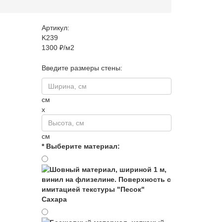
Артикул:
K239
1300 ₽/м2
Введите размеры стены:
см
x
см
* Выберите материал:
Сахара