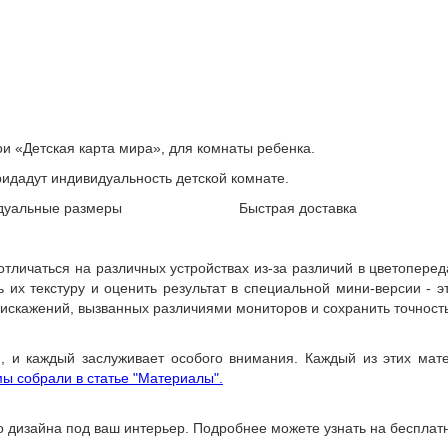
и «Детская карта мира», для комнаты ребенка.
идадут индивидуальность детской комнате.
дуальные размеры
Быстрая доставка
 отличаться на различных устройствах из-за различий в цветопере
их текстуру и оценить результат в специальной мини-версии - эт
 искажений, вызванных различиями мониторов и сохранить точност
, и каждый заслуживает особого внимания. Каждый из этих мате
ы собрали в статье "Материалы".
о дизайна под ваш интерьер. Подробнее можете узнать на бесплат