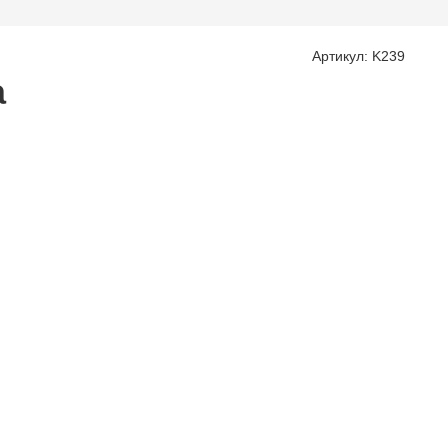
Артикул: K239
а