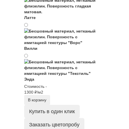
Латте
Вилли
Энда
Стоимость -
1300 ₽/м2
В корзину
Купить в один клик
Заказать цветопробу