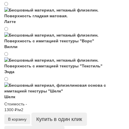
Латте
Вилли
Энда
Шелк
Стоимость -
1300 ₽/м2
Купить в один клик
В корзину