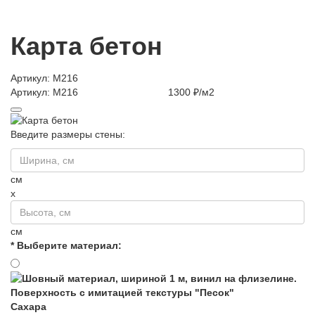
Карта бетон
Артикул: M216
Артикул: M216
1300 ₽/м2
Введите размеры стены:
см
x
см
* Выберите материал:
Сахара