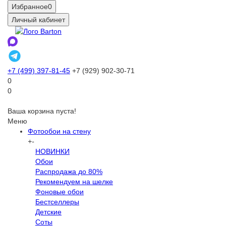
Избранное
0
Личный кабинет
+7 (499) 397-81-45
+7 (929) 902-30-71
0
0
Ваша корзина пуста!
Меню
Фотообои на стену
+
-
НОВИНКИ
Обои
Распродажа до 80%
Рекомендуем на шелке
Фоновые обои
Бестселлеры
Детские
Соты