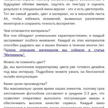
будущими обоями вживую, ощутить их текстуру и оценить
результат в специальной мини-версии - это и есть цветопроба.
Тот же самый дизайн, цвет и материал, но в масштабе листа
А4, чтобы избежать искажений, вызванных различиями
мониторов и сохранить точность восприятия.
Чем отличаются материалы?
Все они обладают уникальными характеристиками, и каждый
заслуживает особого внимания. Каждый из этих материалов
способен радовать вас и ваших близких в течение многих лет.
П
олное описание материалов мы собрали в статье
"Материалы".
Можно ли поменять цвет?
Да, мы выполняем корректировку цвета уже готового дизайна
под ваш интерьер. Подробнее можете узнать на бесплатной
онлайн консультации.
Какие сроки производства?
Мы максимально ценим время наших клиентов, поэтому срок
изготовления фотообоев составляет в среднем 2-3 дня, что
позволяет оперативно выполнять поступающие заказы и
обеспечивать высокое качество сервиса. Каждый заказ
запускается в производство после согласования всех деталей