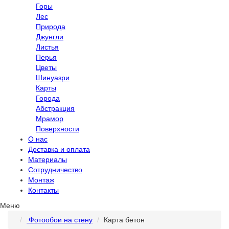
Горы
Лес
Природа
Джунгли
Листья
Перья
Цветы
Шинуазри
Карты
Города
Абстракция
Мрамор
Поверхности
О нас
Доставка и оплата
Материалы
Сотрудничество
Монтаж
Контакты
Меню
Фотообои на стену
Карта бетон