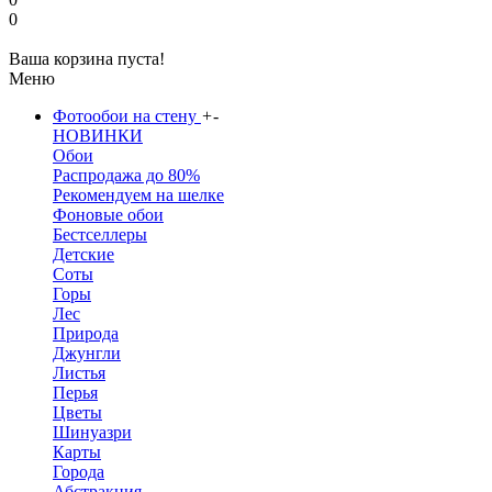
0
Ваша корзина пуста!
Меню
Фотообои на стену
+
-
НОВИНКИ
Обои
Распродажа до 80%
Рекомендуем на шелке
Фоновые обои
Бестселлеры
Детские
Соты
Горы
Лес
Природа
Джунгли
Листья
Перья
Цветы
Шинуазри
Карты
Города
Абстракция