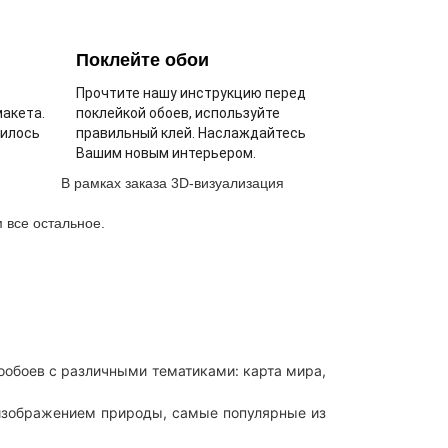
Поклейте обои
Прочтите нашу инструкцию перед
макета.
поклейкой обоев, используйте
вилось
правильный клей. Наслаждайтесь
Вашим новым интерьером.
В рамках заказа 3D-визуализация
 все остальное.
тообоев с различными тематиками: карта мира,
 изображением природы, самые популярные из