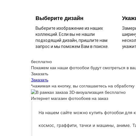
Выберите дизайн
Укаж
Выберите изображение из наших
Замерь
коллекций. Если вы не нашли
ширину
подходящий дизайн, пришлите нам
нескол
запрос и мы поможем Вам в поиске.
укажит
бесплатно
Покажем как наши фотообои будут смотреться в ва
Заказать
Заказать
*нажимая на кнопку, вы соглашаетесь на обработк
Интернет магазин фотообоев на заказ
На нашем сайте можно купить фотообои для к
космос, граффити, тачки и машины, аниме. 