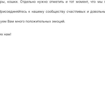
горы, кошки. Отдельно нужно отметить и тот момент, что м
Присоединяйтесь к нашему сообществу счастливых и довольны
ируем Вам много положительных эмоций.
их нам!