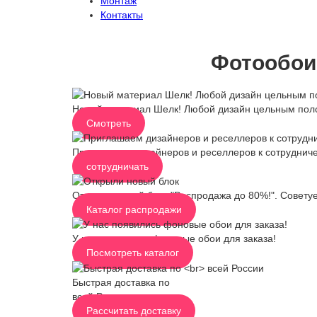
Монтаж
Контакты
Фотообои
Новый материал Шелк! Любой дизайн цельным пол
Смотреть
Приглашаем дизайнеров и реселлеров к сотрудниче
сотрудничать
Открыли новый блок "Распродажа до 80%!". Советуе
Каталог распродажи
У нас появились фоновые обои для заказа!
Посмотреть каталог
Быстрая доставка по
всей России
Рассчитать доставку