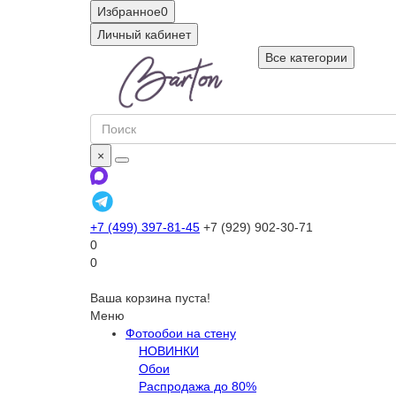
Избранное
0
Личный кабинет
Все категории
×
+7 (499) 397-81-45
+7 (929) 902-30-71
0
0
Ваша корзина пуста!
Меню
Фотообои на стену
НОВИНКИ
Обои
Распродажа до 80%