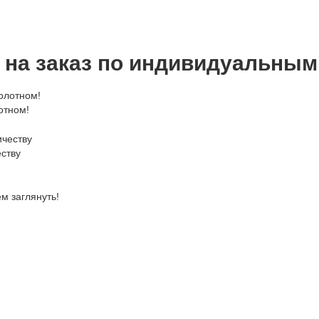
 на заказ по индивидуальным
отном!
ству
м заглянуть!