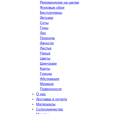
Рекомендуем на шелке
Фоновые обои
Бестселлеры
Детские
Соты
Горы
Лес
Природа
Джунгли
Листья
Перья
Цветы
Шинуазри
Карты
Города
Абстракция
Мрамор
Поверхности
О нас
Доставка и оплата
Материалы
Сотрудничество