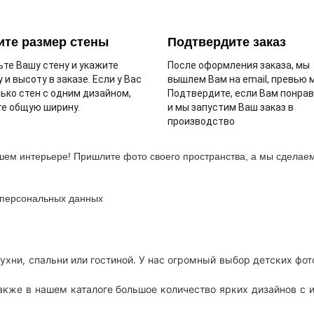
ите размер стены
Подтвердите заказ
те Вашу стену и укажите
После оформления заказа, мы
 и высоту в заказе. Если у Вас
вышлем Вам на email, превью 
ько стен с одним дизайном,
Подтвердите, если Вам понра
е общую ширину.
и мы запустим Ваш заказ в
производство
шем интерьере! Пришлите фото своего пространства, а мы сделаем
у персональных данных
ухни, спальни или гостиной. У нас огромный выбор детских фо
Также в нашем каталоге большое количество ярких дизайнов с