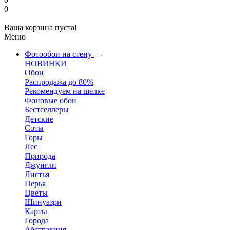
0
Ваша корзина пуста!
Меню
Фотообои на стену
+
-
НОВИНКИ
Обои
Распродажа до 80%
Рекомендуем на шелке
Фоновые обои
Бестселлеры
Детские
Соты
Горы
Лес
Природа
Джунгли
Листья
Перья
Цветы
Шинуазри
Карты
Города
Абстракция