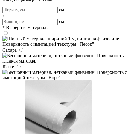
см
x
см
* Выберите материал:
Сахара
Латте