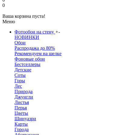
0
Ваша корзина пуста!
Меню
Фотообои на стену
+
-
НОВИНКИ
Обои
Распродажа до 80%
Рекомендуем на шелке
Фоновые обои
Бестселлеры
Детские
Соты
Горы
Лес
Природа
Джунгли
Листья
Перья
Цветы
Шинуазри
Карты
Города
Абстракция