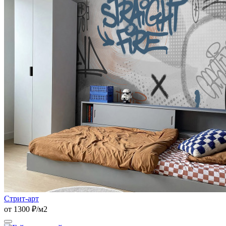
Стрит-арт
от 1300 ₽/м2