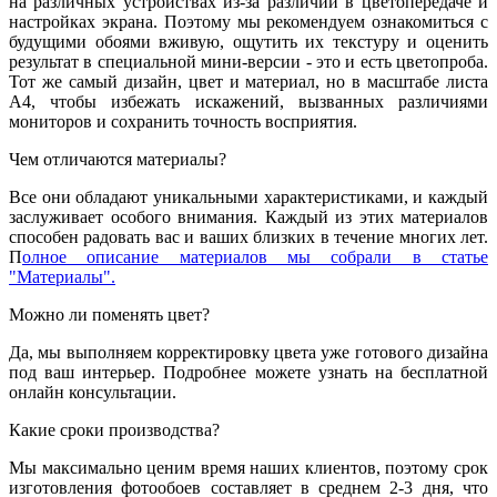
на различных устройствах из-за различий в цветопередаче и
настройках экрана. Поэтому мы рекомендуем ознакомиться с
будущими обоями вживую, ощутить их текстуру и оценить
результат в специальной мини-версии - это и есть цветопроба.
Тот же самый дизайн, цвет и материал, но в масштабе листа
А4, чтобы избежать искажений, вызванных различиями
мониторов и сохранить точность восприятия.
Чем отличаются материалы?
Все они обладают уникальными характеристиками, и каждый
заслуживает особого внимания. Каждый из этих материалов
способен радовать вас и ваших близких в течение многих лет.
П
олное описание материалов мы собрали в статье
"Материалы".
Можно ли поменять цвет?
Да, мы выполняем корректировку цвета уже готового дизайна
под ваш интерьер. Подробнее можете узнать на бесплатной
онлайн консультации.
Какие сроки производства?
Мы максимально ценим время наших клиентов, поэтому срок
изготовления фотообоев составляет в среднем 2-3 дня, что