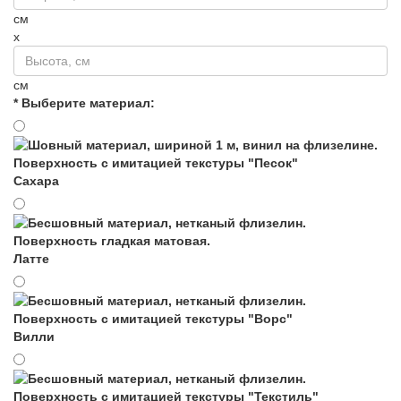
см
x
см
* Выберите материал:
Сахара
Латте
Вилли