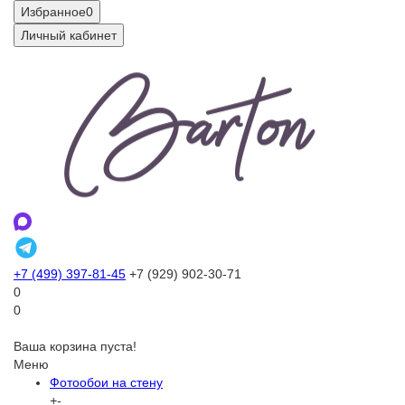
Избранное
0
Личный кабинет
+7 (499) 397-81-45
+7 (929) 902-30-71
0
0
Ваша корзина пуста!
Меню
Фотообои на стену
+
-