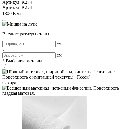
Артикул: K274
Артикул: K274
1300 ₽/м2
Введите размеры стены:
см
x
см
* Выберите материал:
Сахара