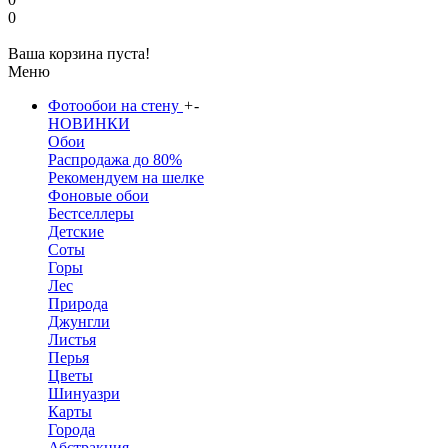
0
Ваша корзина пуста!
Меню
Фотообои на стену
+
-
НОВИНКИ
Обои
Распродажа до 80%
Рекомендуем на шелке
Фоновые обои
Бестселлеры
Детские
Соты
Горы
Лес
Природа
Джунгли
Листья
Перья
Цветы
Шинуазри
Карты
Города
Абстракция