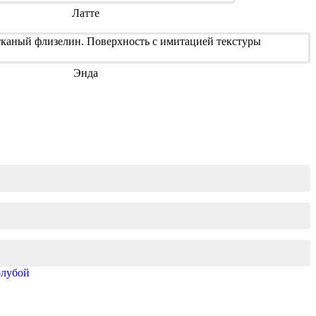
Латте
Энда