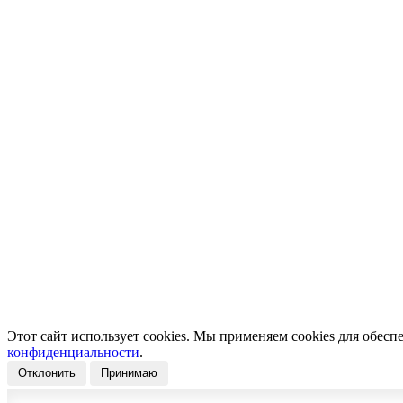
от 1300 ₽/м2
Мишка на луне, бежевый
от 1300 ₽/м2
Этот сайт использует cookies. Мы применяем cookies для обесп
конфиденциальности
.
Отклонить
Принимаю