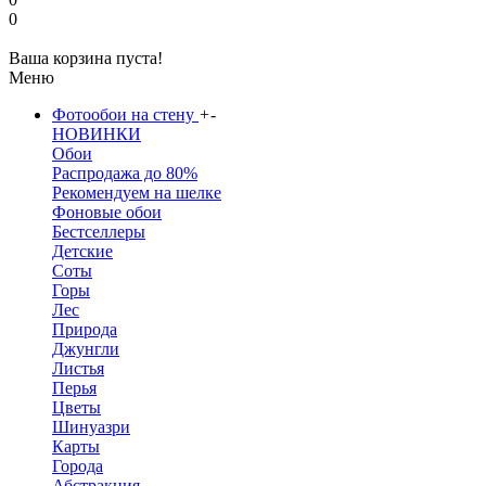
0
Ваша корзина пуста!
Меню
Фотообои на стену
+
-
НОВИНКИ
Обои
Распродажа до 80%
Рекомендуем на шелке
Фоновые обои
Бестселлеры
Детские
Соты
Горы
Лес
Природа
Джунгли
Листья
Перья
Цветы
Шинуазри
Карты
Города
Абстракция