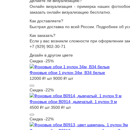
Делаете ли визуализацию?
Онлайн визуализация - примерка наших фотообоев
заказать онлайн визуализацию бесплатно.
Как доставляете?
Быстрая доставка по всей России. Подробнее об ус
Как заказать?
Если у вас возникли сложности при оформлении з
+7 (929) 902-30-71
Дизайн в другом цвете
Скидка -25%
Фоновые обои 1 рулон 34м, B34 белые
12000 ₽/ шт
9000 ₽/ шт
Скидка -22%
Фоновые обои B0914, дымчатый. 1 рулон 9 м
4500 ₽/ шт
3500 ₽/ шт
Скидка -22%