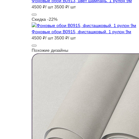
Фоновые обои B0913, цвет шампань. 1 рулон 9м
4500 ₽/ шт
3500 ₽/ шт
Скидка -22%
Фоновые обои B0915, фисташковый. 1 рулон 9м
4500 ₽/ шт
3500 ₽/ шт
Похожие дизайны