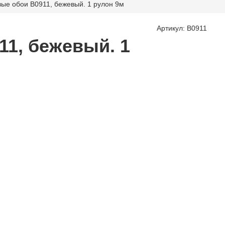
ые обои B0911, бежевый. 1 рулон 9м
Артикул: B0911
1, бежевый. 1