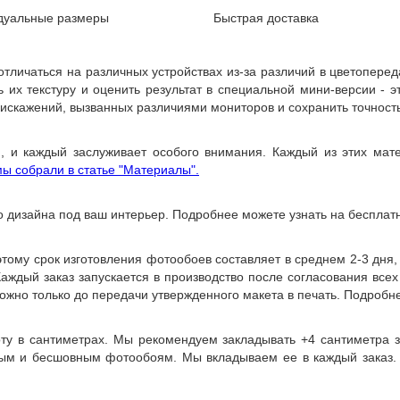
дуальные размеры
Быстрая доставка
 отличаться на различных устройствах из-за различий в цветопере
их текстуру и оценить результат в специальной мини-версии - эт
 искажений, вызванных различиями мониторов и сохранить точност
, и каждый заслуживает особого внимания. Каждый из этих мате
ы собрали в статье "Материалы".
о дизайна под ваш интерьер. Подробнее можете узнать на бесплат
ому срок изготовления фотообоев составляет в среднем 2-3 дня
 Каждый заказ запускается в производство после согласования все
ожно только до передачи утвержденного макета в печать. Подробне
оту в сантиметрах. Мы рекомендуем закладывать +4 сантиметра 
ным и бесшовным фотообоям. Мы вкладываем ее в каждый заказ.