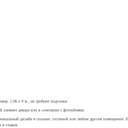
мер: 1,06 х 9
м., не требуют подгонки.
й элемент декора или в сочетании с фотообоями.
 уникальный дизайн в спальне, гостиной или любом другом помещении. 
в и стыков.