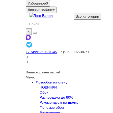
Избранное
0
Личный кабинет
Все категории
×
+7 (499) 397-81-45
+7 (929) 902-30-71
0
0
Ваша корзина пуста!
Меню
Фотообои на стену
НОВИНКИ
Обои
Распродажа до 80%
Рекомендуем на шелке
Фоновые обои
Бестселлеры