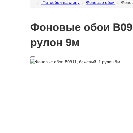
Фотообои на стену
Фоновые обои
Фонов
Фоновые обои B091
рулон 9м