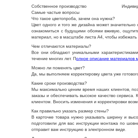
Собственное производство
Индиви
Самые частые вопросы
Что такое цветопроба, зачем она нужна?
Цвет одного и того же дизайна может значительно
ознакомиться с будущими обоями вживую, ощутить 
материал, но в масштабе листа А4, чтобы избежать
Чем отличаются материалы?
Все они обладают уникальными характеристиками
течение многих лет. П
олное описание материалов м
Можно ли поменять цвет?
Да, мы выполняем корректировку цвета уже готовог
Какие сроки производства?
Мы максимально ценим время наших клиентов, поэт
заказы и обеспечивать высокое качество сервиса.
клиентом. Вносить изменения и корректировки возм
Как правильно указать размер стены?
В карточке товара нужно указывать ширину и выс
подготовили для вас инструкции монтажа по шов
отправит вам инструкцию в электронном виде.