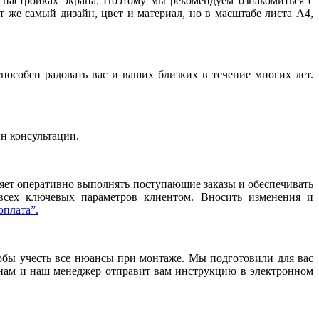
и настройках экрана. Поэтому мы рекомендуем ознакомиться с
т же самый дизайн, цвет и материал, но в масштабе листа А4,
особен радовать вас и ваших близких в течение многих лет.
йн консультации.
ляет оперативно выполнять поступающие заказы и обеспечивать
 всех ключевых параметров клиентом. Вносить изменения и
оплата”.
тобы учесть все нюансы при монтаже. Мы подготовили для вас
нам и наш менеджер отправит вам инструкцию в электронном