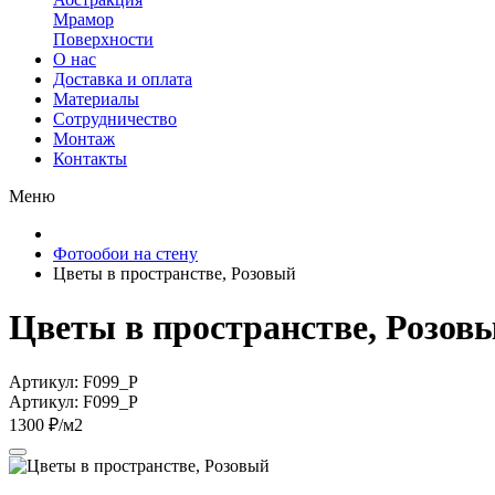
Мрамор
Поверхности
О нас
Доставка и оплата
Материалы
Сотрудничество
Монтаж
Контакты
Меню
Фотообои на стену
Цветы в пространстве, Розовый
Цветы в пространстве, Розов
Артикул: F099_P
Артикул: F099_P
1300 ₽/м2