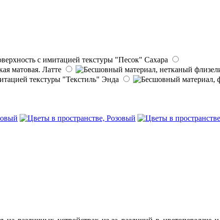
Сахара
Латте
Энда