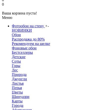
0
Ваша корзина пуста!
Меню
Фотообои на стену
+
-
НОВИНКИ
Обои
Распродажа до 80%
Рекомендуем на шелке
Фоновые обои
Бестселлеры
Детские
Соты
Горы
Лес
Природа
Джунгли
Листья
Перья
Цветы
Шинуазри
Карты
Города
Абстракция