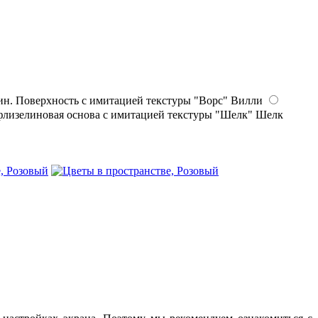
Вилли
Шелк