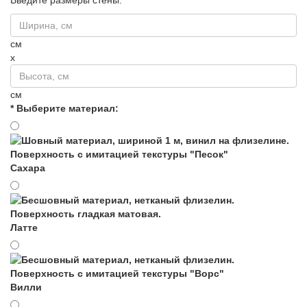
см
x
см
* Выберите материал:
Сахара
Латте
Вилли