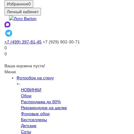
Избранное
0
Личный кабинет
+7 (499) 397-81-45
+7 (929) 902-30-71
0
0
Ваша корзина пуста!
Меню
Фотообои на стену
+
-
НОВИНКИ
Обои
Распродажа до 80%
Рекомендуем на шелке
Фоновые обои
Бестселлеры
Детские
Соты