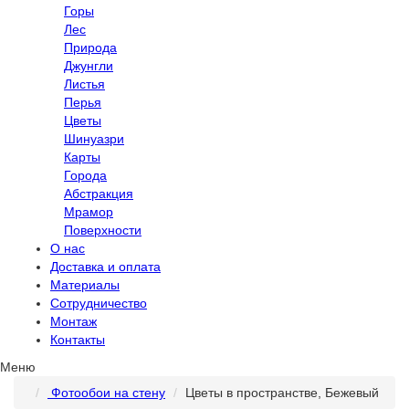
Горы
Лес
Природа
Джунгли
Листья
Перья
Цветы
Шинуазри
Карты
Города
Абстракция
Мрамор
Поверхности
О нас
Доставка и оплата
Материалы
Сотрудничество
Монтаж
Контакты
Меню
Фотообои на стену
Цветы в пространстве, Бежевый