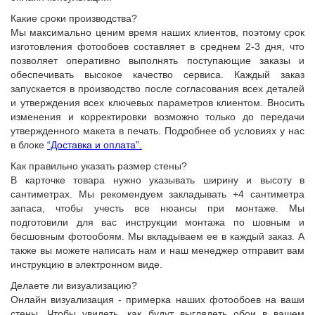
Какие сроки производства?
Мы максимально ценим время наших клиентов, поэтому срок
изготовления фотообоев составляет в среднем 2-3 дня, что
позволяет оперативно выполнять поступающие заказы и
обеспечивать высокое качество сервиса. Каждый заказ
запускается в производство после согласования всех деталей
и утверждения всех ключевых параметров клиентом. Вносить
изменения и корректировки возможно только до передачи
утвержденного макета в печать. Подробнее об условиях у нас
в блоке
“Доставка и оплата”.
Как правильно указать размер стены?
В карточке товара нужно указывать ширину и высоту в
сантиметрах. Мы рекомендуем закладывать +4 сантиметра
запаса, чтобы учесть все нюансы при монтаже. Мы
подготовили для вас инструкции монтажа по шовным и
бесшовным фотообоям. Мы вкладываем ее в каждый заказ. А
также вы можете написать нам и наш менеджер отправит вам
инструкцию в электронном виде.
Делаете ли визуализацию?
Онлайн визуализация - примерка наших фотообоев на ваши
стены. Чтобы увидеть, как будут выглядеть обои в вашем