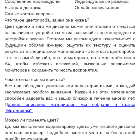
Собственное производство
Индивидуальные размеры
Быстрая доставка
Онлайн консультация
Самые частые вопросы
Что такое цветопроба, зачем она нужна?
Цвет одного и того же дизайна может значительно отличаться
на различных устройствах из-за различий в цветопередаче и
настройках экрана. Поэтому мы рекомендуем ознакомиться с
будущими обоями вживую, ощутить их текстуру и оценить
результат в специальной мини-версии - это и есть цветопроба.
Тот же самый дизайн, цвет и материал, но в масштабе листа
А4, чтобы избежать искажений, вызванных различиями
мониторов и сохранить точность восприятия.
Чем отличаются материалы?
Все они обладают уникальными характеристиками, и каждый
заслуживает особого внимания. Каждый из этих материалов
способен радовать вас и ваших близких в течение многих лет.
П
олное описание материалов мы собрали в статье
"Материалы".
Можно ли поменять цвет?
Да, мы выполняем корректировку цвета уже готового дизайна
под ваш интерьер. Подробнее можете узнать на бесплатной
онлайн консультации.