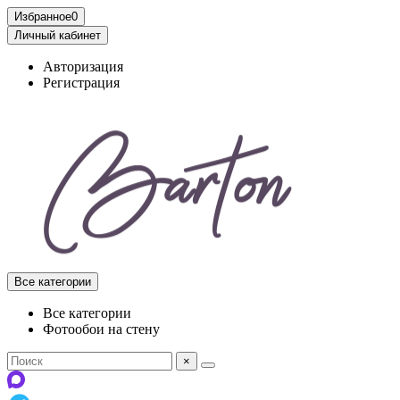
Избранное
0
Личный кабинет
Авторизация
Регистрация
Все категории
Все категории
Фотообои на стену
×