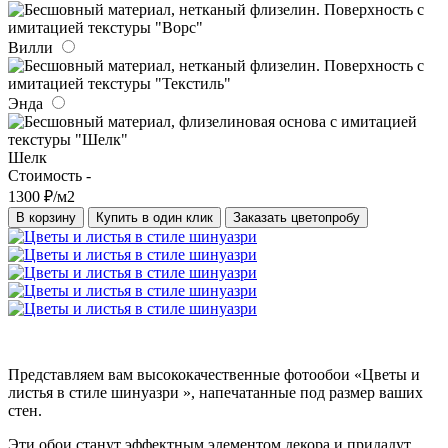
Вилли
Энда
Шелк
Стоимость -
1300 ₽/м2
В корзину
Купить в один клик
Заказать цветопробу
Представляем вам высококачественные фотообои «Цветы и
листья в стиле шинуазри », напечатанные под размер ваших
стен.
Эти обои станут эффектным элементом декора и придадут