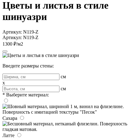
Цветы и листья в стиле
шинуазри
Артикул: N119-Z
Артикул: N119-Z
1300 ₽/м2
Введите размеры стены:
см
x
см
* Выберите материал:
Сахара
Латте