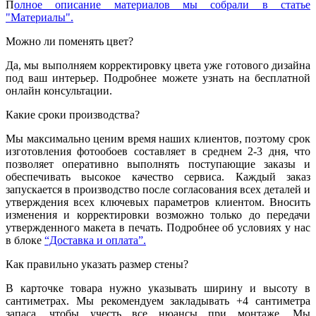
П
олное описание материалов мы собрали в статье
"Материалы".
Можно ли поменять цвет?
Да, мы выполняем корректировку цвета уже готового дизайна
под ваш интерьер. Подробнее можете узнать на бесплатной
онлайн консультации.
Какие сроки производства?
Мы максимально ценим время наших клиентов, поэтому срок
изготовления фотообоев составляет в среднем 2-3 дня, что
позволяет оперативно выполнять поступающие заказы и
обеспечивать высокое качество сервиса. Каждый заказ
запускается в производство после согласования всех деталей и
утверждения всех ключевых параметров клиентом. Вносить
изменения и корректировки возможно только до передачи
утвержденного макета в печать. Подробнее об условиях у нас
в блоке
“Доставка и оплата”.
Как правильно указать размер стены?
В карточке товара нужно указывать ширину и высоту в
сантиметрах. Мы рекомендуем закладывать +4 сантиметра
запаса, чтобы учесть все нюансы при монтаже. Мы