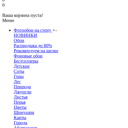
0
Ваша корзина пуста!
Меню
Фотообои на стену
+
-
НОВИНКИ
Обои
Распродажа до 80%
Рекомендуем на шелке
Фоновые обои
Бестселлеры
Детские
Соты
Горы
Лес
Природа
Джунгли
Листья
Перья
Цветы
Шинуазри
Карты
Города
Абстракция