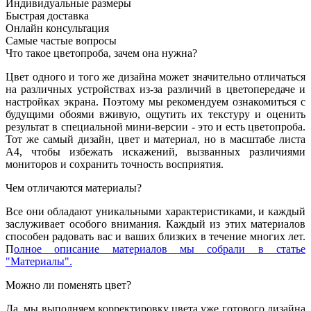
Индивидуальные размеры
Быстрая доставка
Онлайн консультация
Самые частые вопросы
Что такое цветопроба, зачем она нужна?
Цвет одного и того же дизайна может значительно отличаться
на различных устройствах из-за различий в цветопередаче и
настройках экрана. Поэтому мы рекомендуем ознакомиться с
будущими обоями вживую, ощутить их текстуру и оценить
результат в специальной мини-версии - это и есть цветопроба.
Тот же самый дизайн, цвет и материал, но в масштабе листа
А4, чтобы избежать искажений, вызванных различиями
мониторов и сохранить точность восприятия.
Чем отличаются материалы?
Все они обладают уникальными характеристиками, и каждый
заслуживает особого внимания. Каждый из этих материалов
способен радовать вас и ваших близких в течение многих лет.
П
олное описание материалов мы собрали в статье
"Материалы".
Можно ли поменять цвет?
Да, мы выполняем корректировку цвета уже готового дизайна