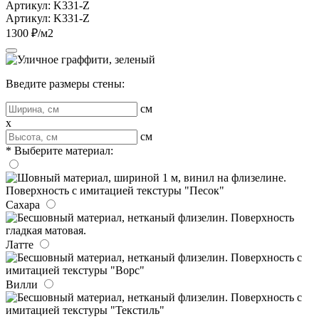
Артикул: K331-Z
Артикул: K331-Z
1300 ₽/м2
Введите размеры стены:
см
x
см
* Выберите материал:
Сахара
Латте
Вилли