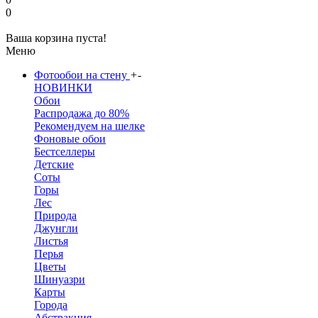
0
Ваша корзина пуста!
Меню
Фотообои на стену
+
-
НОВИНКИ
Обои
Распродажа до 80%
Рекомендуем на шелке
Фоновые обои
Бестселлеры
Детские
Соты
Горы
Лес
Природа
Джунгли
Листья
Перья
Цветы
Шинуазри
Карты
Города
Абстракция