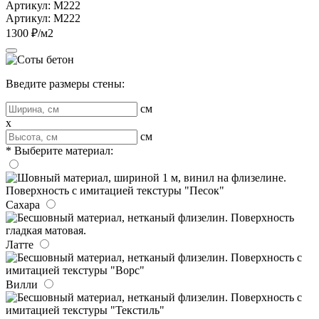
Артикул: M222
Артикул: M222
1300 ₽/м2
Введите размеры стены:
см
x
см
* Выберите материал:
Сахара
Латте
Вилли