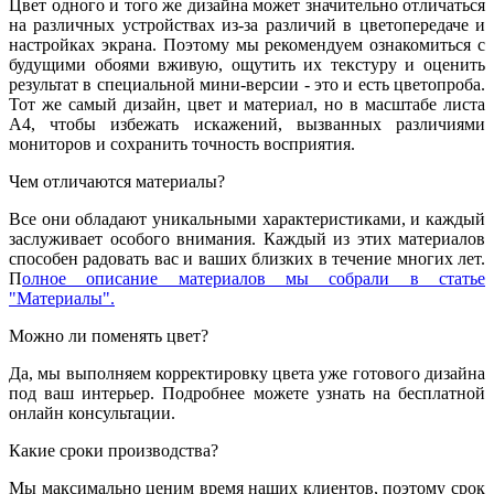
Цвет одного и того же дизайна может значительно отличаться
на различных устройствах из-за различий в цветопередаче и
настройках экрана. Поэтому мы рекомендуем ознакомиться с
будущими обоями вживую, ощутить их текстуру и оценить
результат в специальной мини-версии - это и есть цветопроба.
Тот же самый дизайн, цвет и материал, но в масштабе листа
А4, чтобы избежать искажений, вызванных различиями
мониторов и сохранить точность восприятия.
Чем отличаются материалы?
Все они обладают уникальными характеристиками, и каждый
заслуживает особого внимания. Каждый из этих материалов
способен радовать вас и ваших близких в течение многих лет.
П
олное описание материалов мы собрали в статье
"Материалы".
Можно ли поменять цвет?
Да, мы выполняем корректировку цвета уже готового дизайна
под ваш интерьер. Подробнее можете узнать на бесплатной
онлайн консультации.
Какие сроки производства?
Мы максимально ценим время наших клиентов, поэтому срок