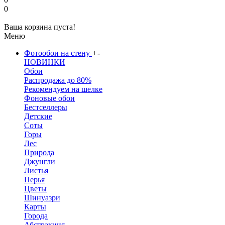
0
Ваша корзина пуста!
Меню
Фотообои на стену
+
-
НОВИНКИ
Обои
Распродажа до 80%
Рекомендуем на шелке
Фоновые обои
Бестселлеры
Детские
Соты
Горы
Лес
Природа
Джунгли
Листья
Перья
Цветы
Шинуазри
Карты
Города
Абстракция