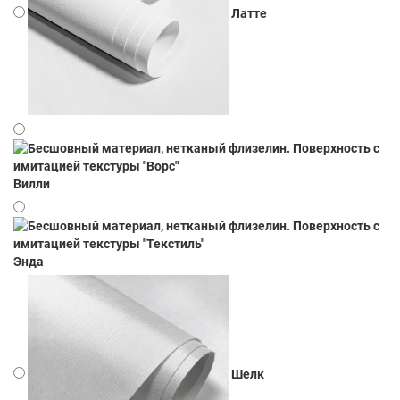
Латте
Вилли
Энда
Шелк