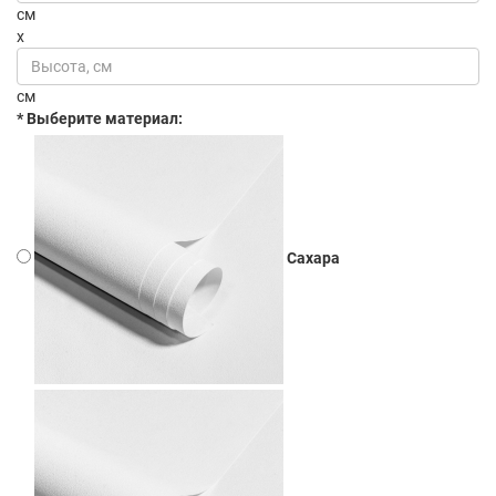
см
x
см
* Выберите материал:
Сахара