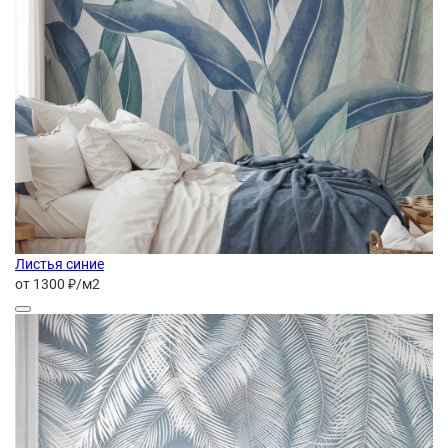
Листья синие
от 1300 ₽/м2