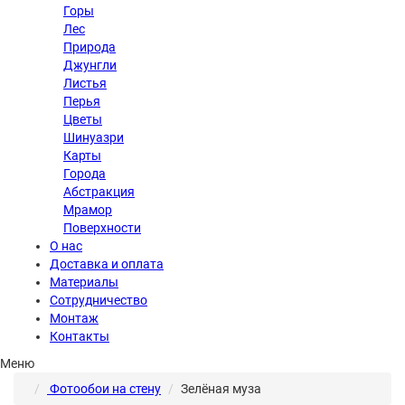
Горы
Лес
Природа
Джунгли
Листья
Перья
Цветы
Шинуазри
Карты
Города
Абстракция
Мрамор
Поверхности
О нас
Доставка и оплата
Материалы
Сотрудничество
Монтаж
Контакты
Меню
Фотообои на стену
Зелёная муза