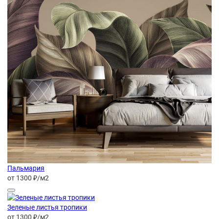
Пальмария
от 1300 ₽/м2
Зеленые листья тропики
от 1300 ₽/м2