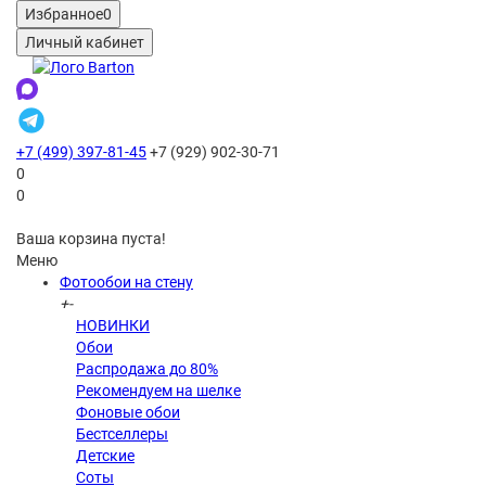
Избранное
0
Личный кабинет
+7 (499) 397-81-45
+7 (929) 902-30-71
0
0
Ваша корзина пуста!
Меню
Фотообои на стену
+
-
НОВИНКИ
Обои
Распродажа до 80%
Рекомендуем на шелке
Фоновые обои
Бестселлеры
Детские
Соты