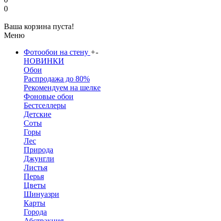
0
Ваша корзина пуста!
Меню
Фотообои на стену
+
-
НОВИНКИ
Обои
Распродажа до 80%
Рекомендуем на шелке
Фоновые обои
Бестселлеры
Детские
Соты
Горы
Лес
Природа
Джунгли
Листья
Перья
Цветы
Шинуазри
Карты
Города
Абстракция