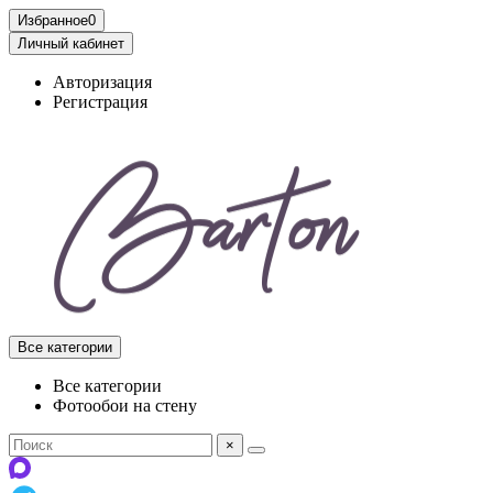
Избранное
0
Личный кабинет
Авторизация
Регистрация
Все категории
Все категории
Фотообои на стену
×