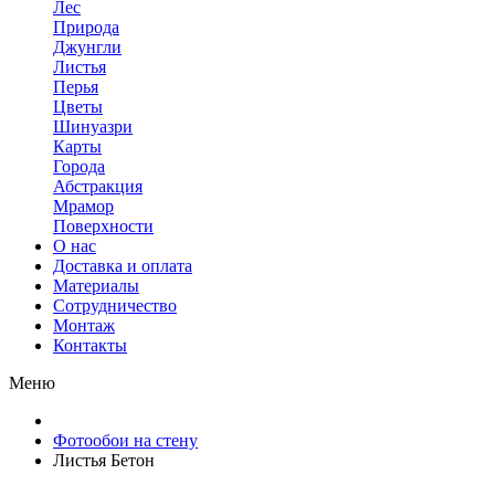
Лес
Природа
Джунгли
Листья
Перья
Цветы
Шинуазри
Карты
Города
Абстракция
Мрамор
Поверхности
О нас
Доставка и оплата
Материалы
Сотрудничество
Монтаж
Контакты
Меню
Фотообои на стену
Листья Бетон