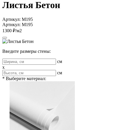
Листья Бетон
Артикул: M195
Артикул: M195
1300 ₽/м2
Введите размеры стены:
см
x
см
* Выберите материал: