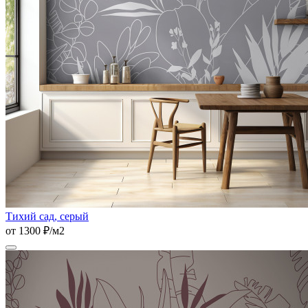
Тихий сад, серый
от 1300 ₽/м2