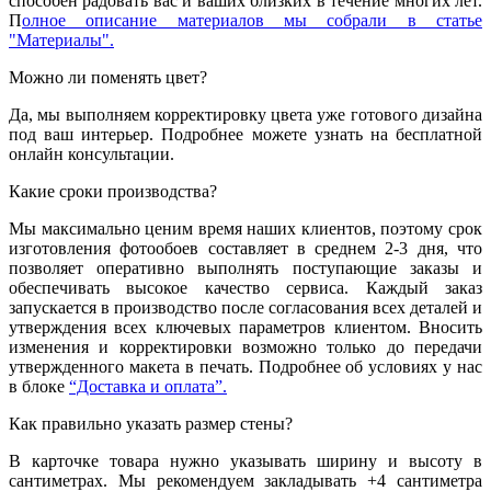
способен радовать вас и ваших близких в течение многих лет.
П
олное описание материалов мы собрали в статье
"Материалы".
Можно ли поменять цвет?
Да, мы выполняем корректировку цвета уже готового дизайна
под ваш интерьер. Подробнее можете узнать на бесплатной
онлайн консультации.
Какие сроки производства?
Мы максимально ценим время наших клиентов, поэтому срок
изготовления фотообоев составляет в среднем 2-3 дня, что
позволяет оперативно выполнять поступающие заказы и
обеспечивать высокое качество сервиса. Каждый заказ
запускается в производство после согласования всех деталей и
утверждения всех ключевых параметров клиентом. Вносить
изменения и корректировки возможно только до передачи
утвержденного макета в печать. Подробнее об условиях у нас
в блоке
“Доставка и оплата”.
Как правильно указать размер стены?
В карточке товара нужно указывать ширину и высоту в
сантиметрах. Мы рекомендуем закладывать +4 сантиметра