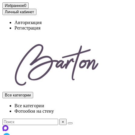
Избранное
0
Личный кабинет
Авторизация
Регистрация
Все категории
Все категории
Фотообои на стену
×