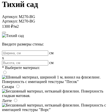
Тихий сад
Артикул: M270-BG
Артикул: M270-BG
1300 ₽/м2
Введите размеры стены:
см
x
см
* Выберите материал:
Сахара
Латте