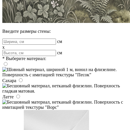
Введите размеры стены:
см
x
см
* Выберите материал:
Сахара
Латте