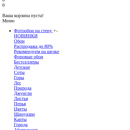
0
Ваша корзина пуста!
Меню
Фотообои на стену
+
-
НОВИНКИ
Обои
Распродажа до 80%
Рекомендуем на шелке
Фоновые обои
Бестселлеры
Детские
Соты
Горы
Лес
Природа
Джунгли
Листья
Перья
Цветы
Шинуазри
Карты
Города
Абстракция