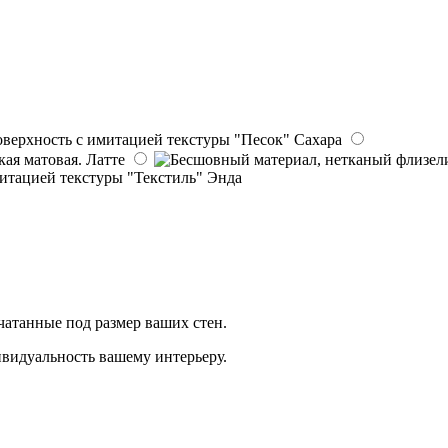
Сахара
Латте
Энда
чатанные под размер ваших стен.
видуальность вашему интерьеру.