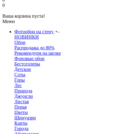
0
Ваша корзина пуста!
Меню
Фотообои на стену
+
-
НОВИНКИ
Обои
Распродажа до 80%
Рекомендуем на шелке
Фоновые обои
Бестселлеры
Детские
Соты
Горы
Лес
Природа
Джунгли
Листья
Перья
Цветы
Шинуазри
Карты
Города
Абстракция