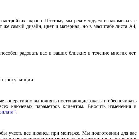
и настройках экрана. Поэтому мы рекомендуем ознакомиться с
т же самый дизайн, цвет и материал, но в масштабе листа А4,
особен радовать вас и ваших близких в течение многих лет.
йн консультации.
ляет оперативно выполнять поступающие заказы и обеспечивать
 всех ключевых параметров клиентом. Вносить изменения и
оплата”.
тобы учесть все нюансы при монтаже. Мы подготовили для вас
нам и наш менеджер отправит вам инструкцию в электронном