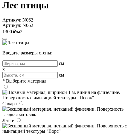
Лес птицы
Артикул: N062
Артикул: N062
1300 ₽/м2
Введите размеры стены:
см
x
см
* Выберите материал:
Сахара
Латте