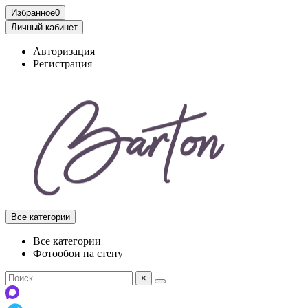
Избранное
0
Личный кабинет
Авторизация
Регистрация
Все категории
Все категории
Фотообои на стену
×