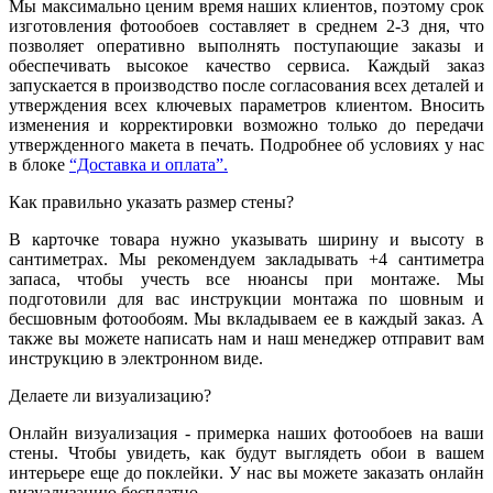
Мы максимально ценим время наших клиентов, поэтому срок
изготовления фотообоев составляет в среднем 2-3 дня, что
позволяет оперативно выполнять поступающие заказы и
обеспечивать высокое качество сервиса. Каждый заказ
запускается в производство после согласования всех деталей и
утверждения всех ключевых параметров клиентом. Вносить
изменения и корректировки возможно только до передачи
утвержденного макета в печать. Подробнее об условиях у нас
в блоке
“Доставка и оплата”.
Как правильно указать размер стены?
В карточке товара нужно указывать ширину и высоту в
сантиметрах. Мы рекомендуем закладывать +4 сантиметра
запаса, чтобы учесть все нюансы при монтаже. Мы
подготовили для вас инструкции монтажа по шовным и
бесшовным фотообоям. Мы вкладываем ее в каждый заказ. А
также вы можете написать нам и наш менеджер отправит вам
инструкцию в электронном виде.
Делаете ли визуализацию?
Онлайн визуализация - примерка наших фотообоев на ваши
стены. Чтобы увидеть, как будут выглядеть обои в вашем
интерьере еще до поклейки. У нас вы можете заказать онлайн
визуализацию бесплатно.