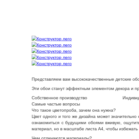
Представляем вам высококачественные детские обо
Эти обои станут эффектным элементом декора и пр
Собственное производство
Индиви
Самые частые вопросы
Что такое цветопроба, зачем она нужна?
Цвет одного и того же дизайна может значительно
ознакомиться с будущими обоями вживую, ощутить 
материал, но в масштабе листа А4, чтобы избежать
Чем отличаются материалы?