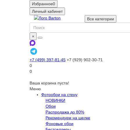
Избранное
0
Личный кабинет
Все категории
×
+7 (499) 397-81-45
+7 (929) 902-30-71
0
0
Ваша корзина пуста!
Меню
Фотообои на стену
НОВИНКИ
Обои
Распродажа до 80%
Рекомендуем на шелке
Фоновые обои
Бестселлеры