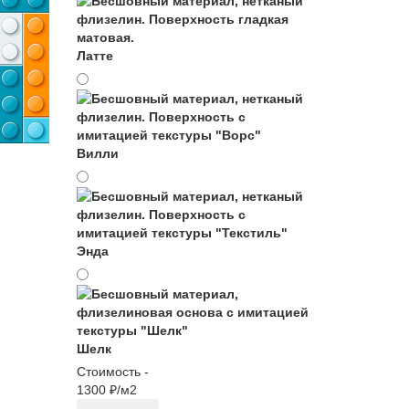
Латте
Вилли
Энда
Шелк
Стоимость -
1300 ₽/м2