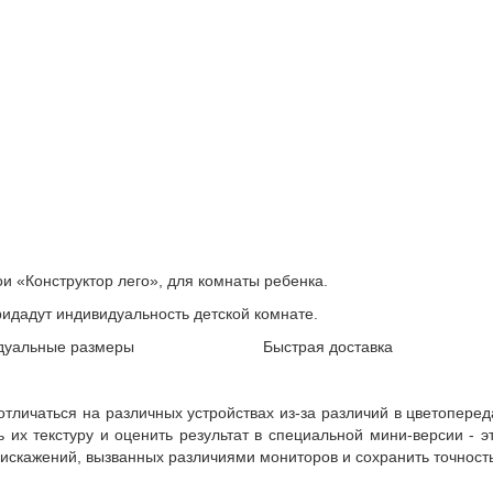
и «Конструктор лего», для комнаты ребенка.
идадут индивидуальность детской комнате.
дуальные размеры
Быстрая доставка
 отличаться на различных устройствах из-за различий в цветопере
их текстуру и оценить результат в специальной мини-версии - эт
 искажений, вызванных различиями мониторов и сохранить точност