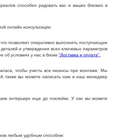
риалов способен радовать вас и ваших близких в
ной онлайн консультации.
, что позволяет оперативно выполнять поступающие
х деталей и утверждения всех ключевых параметров
е об условиях у нас в блоке
“Доставка и оплата”.
запаса, чтобы учесть все нюансы при монтаже. Мы
 А также вы можете написать нам и наш менеджер
ашем интерьере еще до поклейки. У нас вы можете
жером любым удобным способом: