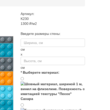
Артикул:
K230
1300 ₽/м2
Введите размеры стены:
см
x
см
* Выберите материал:
Сахара