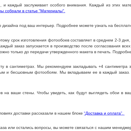
, и каждый заслуживает особого внимания. Каждый из этих мате
ы собрали в статье "Материалы".
о дизайна под ваш интерьер. Подробнее можете узнать на бесплат
ому срок изготовления фотообоев составляет в среднем 2-3 дня
 Каждый заказ запускается в производство после согласования все
ожно только до передачи утвержденного макета в печать. Подробне
оту в сантиметрах. Мы рекомендуем закладывать +4 сантиметра 
ным и бесшовным фотообоям. Мы вкладываем ее в каждый заказ.
 на ваши стены. Чтобы увидеть, как будут выглядеть обои в в
ловиях доставки рассказали в нашем блоке
“Доставка и оплата”.
аказа или остались вопросы, вы можете связаться с нашим менед