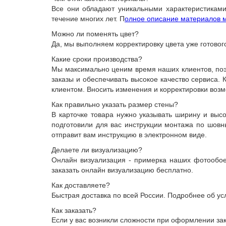
Все они обладают уникальными характеристиками
течение многих лет. П
олное описание материалов м
Можно ли поменять цвет?
Да, мы выполняем корректировку цвета уже готовог
Какие сроки производства?
Мы максимально ценим время наших клиентов, поэт
заказы и обеспечивать высокое качество сервиса.
клиентом. Вносить изменения и корректировки возм
Как правильно указать размер стены?
В карточке товара нужно указывать ширину и выс
подготовили для вас инструкции монтажа по шов
отправит вам инструкцию в электронном виде.
Делаете ли визуализацию?
Онлайн визуализация - примерка наших фотообоев
заказать онлайн визуализацию бесплатно.
Как доставляете?
Быстрая доставка по всей России. Подробнее об ус
Как заказать?
Если у вас возникли сложности при оформлении з