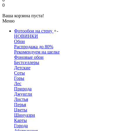
0
Ваша корзина пуста!
Меню
Фотообои на стену
+
-
НОВИНКИ
Обои
Распродажа до 80%
Рекомендуем на шелке
Фоновые обои
Бестселлеры
Детские
Соты
Горы
Лес
Природа
Джунгли
Листья
Перья
Цветы
Шинуазри
Карты
Города
Абстракция