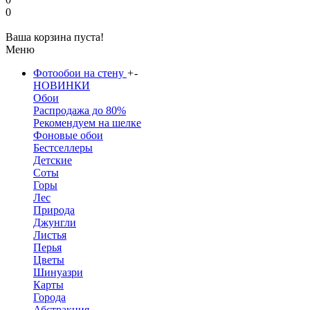
0
Ваша корзина пуста!
Меню
Фотообои на стену
+
-
НОВИНКИ
Обои
Распродажа до 80%
Рекомендуем на шелке
Фоновые обои
Бестселлеры
Детские
Соты
Горы
Лес
Природа
Джунгли
Листья
Перья
Цветы
Шинуазри
Карты
Города
Абстракция