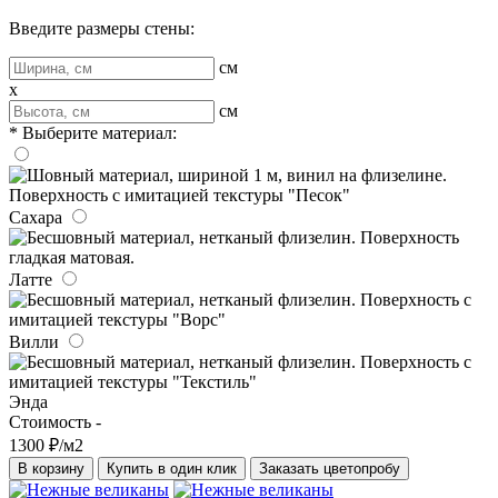
Введите размеры стены:
см
x
см
* Выберите материал:
Сахара
Латте
Вилли
Энда
Стоимость -
1300 ₽/м2
В корзину
Купить в один клик
Заказать цветопробу