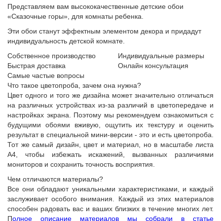
Представляем вам высококачественные детские обои
«Сказочные горы», для комнаты ребенка.
Эти обои станут эффектным элементом декора и придадут
индивидуальность детской комнате.
Собственное производство
Индивидуальные размеры
Быстрая доставка
Онлайн консультация
Самые частые вопросы
Что такое цветопроба, зачем она нужна?
Цвет одного и того же дизайна может значительно отличаться
на различных устройствах из-за различий в цветопередаче и
настройках экрана. Поэтому мы рекомендуем ознакомиться с
будущими обоями вживую, ощутить их текстуру и оценить
результат в специальной мини-версии - это и есть цветопроба.
Тот же самый дизайн, цвет и материал, но в масштабе листа
А4, чтобы избежать искажений, вызванных различиями
мониторов и сохранить точность восприятия.
Чем отличаются материалы?
Все они обладают уникальными характеристиками, и каждый
заслуживает особого внимания. Каждый из этих материалов
способен радовать вас и ваших близких в течение многих лет.
П
олное описание материалов мы собрали в статье