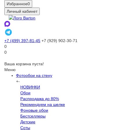
Избранное
0
Личный кабинет
+7 (499) 397-81-45
+7 (929) 902-30-71
0
0
Ваша корзина пуста!
Меню
Фотообои на стену
+
-
НОВИНКИ
Обои
Распродажа до 80%
Рекомендуем на шелке
Фоновые обои
Бестселлеры
Детские
Соты