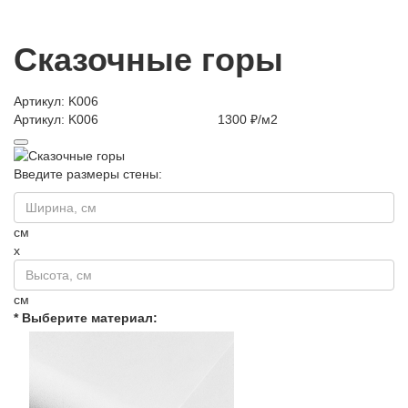
Сказочные горы
Артикул: K006
Артикул: K006
1300 ₽/м2
Введите размеры стены:
см
x
см
* Выберите материал: